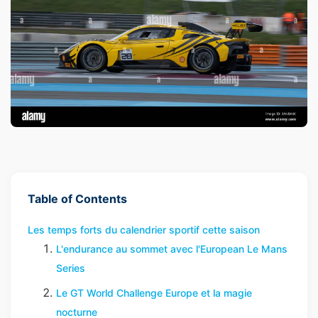
Table of Contents
Les temps forts du calendrier sportif cette saison
L'endurance au sommet avec l'European Le Mans
Series
Le GT World Challenge Europe et la magie
nocturne