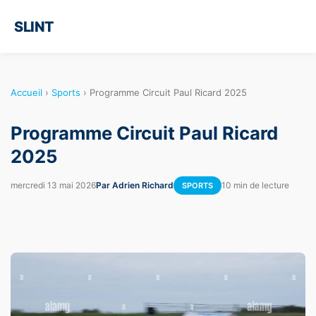
SLINT
Accueil
›
Sports
›
Programme Circuit Paul Ricard 2025
Programme Circuit Paul Ricard
2025
mercredi 13 mai 2026
Par Adrien Richard
10 min de lecture
SPORTS