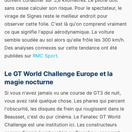
doivent cohabiter sur 5,8 kilomètres. Le pilote doit
sans cesse calculer son risque. Pour le spectateur, le
virage de Signes reste le meilleur endroit pour
observer cette folie. C'est là qu'on comprend vraiment
ce que signifie l'appui aérodynamique. La voiture
semble soudée au sol alors qu'elle frôle les 300 km/h.
Des analyses connexes sur cette tendance ont été
publiées sur
RMC Sport
.
Le GT World Challenge Europe et la
magie nocturne
Si vous n'avez jamais vu une course de GT3 de nuit,
vous avez raté quelque chose. Les phares qui percent
l'obscurité, les disques de frein qui rougissent dans le
Beausset, c'est du pur cinéma. Le Fanatec GT World
Challenge est une institution ici. Les constructeurs