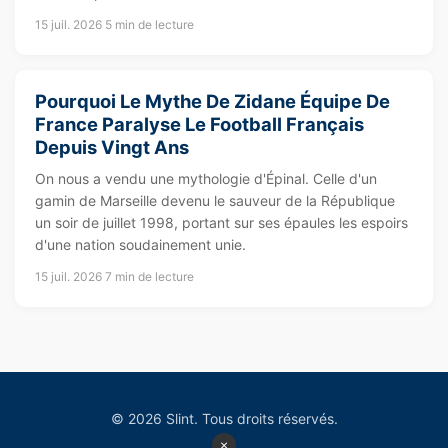
15 juil. 2026
5 min de lecture
Pourquoi Le Mythe De Zidane Équipe De
France Paralyse Le Football Français
Depuis Vingt Ans
On nous a vendu une mythologie d'Épinal. Celle d'un
gamin de Marseille devenu le sauveur de la République
un soir de juillet 1998, portant sur ses épaules les espoirs
d'une nation soudainement unie.
15 juil. 2026
7 min de lecture
© 2026 Slint. Tous droits réservés.
×