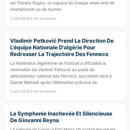
sur Planete Rugby, un espace où chaque week-end de
championnat ou de tournoi
2 août 2026
8 min de lecture
Vladimir Petković Prend La Direction De
L'équipe Nationale D'algérie Pour
Redresser La Trajectoire Des Fennecs
La Fédération Algérienne de Football a officialisé la
nomination de Vladimir Petković au poste de
sélectionneur national des Fennecs, succédant ainsi à
Djamel Belmadi après l'élimination précoce de
2 août 2026
5 min de lecture
La Symphonie Inachevée Et Silencieuse
De Giovanni Reyna
La pelouse de l'<bos>1.FSV Mainz 05 portait encore les