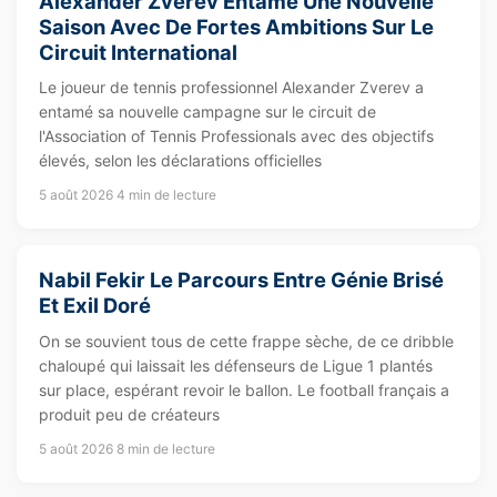
Alexander Zverev Entame Une Nouvelle
Saison Avec De Fortes Ambitions Sur Le
Circuit International
Le joueur de tennis professionnel Alexander Zverev a
entamé sa nouvelle campagne sur le circuit de
l'Association of Tennis Professionals avec des objectifs
élevés, selon les déclarations officielles
5 août 2026
4 min de lecture
Nabil Fekir Le Parcours Entre Génie Brisé
Et Exil Doré
On se souvient tous de cette frappe sèche, de ce dribble
chaloupé qui laissait les défenseurs de Ligue 1 plantés
sur place, espérant revoir le ballon. Le football français a
produit peu de créateurs
5 août 2026
8 min de lecture