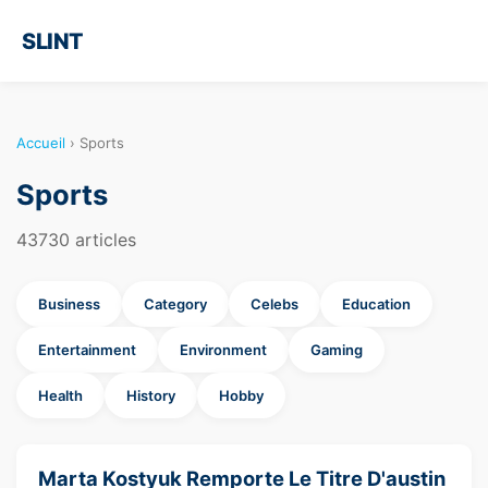
SLINT
Accueil
›
Sports
Sports
43730 articles
Business
Category
Celebs
Education
Entertainment
Environment
Gaming
Health
History
Hobby
Marta Kostyuk Remporte Le Titre D'austin