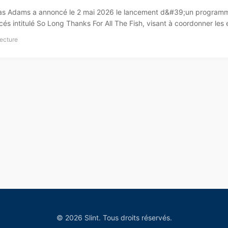
as Adams a annoncé le 2 mai 2026 le lancement d&#39;un programme
és intitulé So Long Thanks For All The Fish, visant à coordonner les 
lecture
© 2026 Slint. Tous droits réservés.