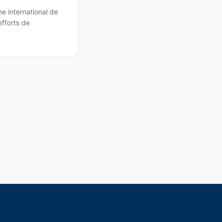
 international de
efforts de