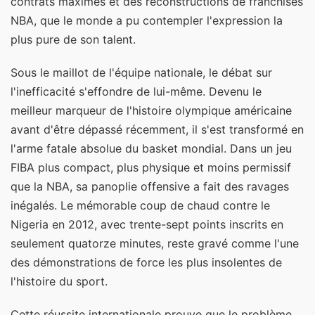
contrats maximes et des reconstructions de franchises
NBA, que le monde a pu contempler l'expression la
plus pure de son talent.
Sous le maillot de l'équipe nationale, le débat sur
l'inefficacité s'effondre de lui-même. Devenu le
meilleur marqueur de l'histoire olympique américaine
avant d'être dépassé récemment, il s'est transformé en
l'arme fatale absolue du basket mondial. Dans un jeu
FIBA plus compact, plus physique et moins permissif
que la NBA, sa panoplie offensive a fait des ravages
inégalés. Le mémorable coup de chaud contre le
Nigeria en 2012, avec trente-sept points inscrits en
seulement quatorze minutes, reste gravé comme l'une
des démonstrations de force les plus insolentes de
l'histoire du sport.
Cette réussite internationale prouve que le problème