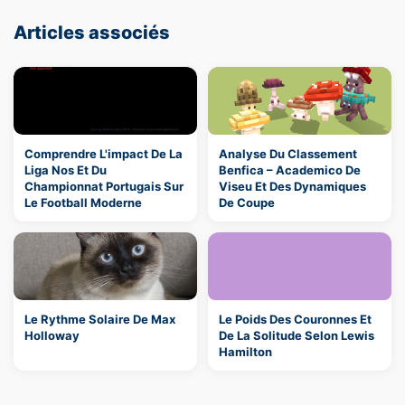
Articles associés
Comprendre L'impact De La
Analyse Du Classement
Liga Nos Et Du
Benfica – Academico De
Championnat Portugais Sur
Viseu Et Des Dynamiques
Le Football Moderne
De Coupe
Le Rythme Solaire De Max
Le Poids Des Couronnes Et
Holloway
De La Solitude Selon Lewis
Hamilton