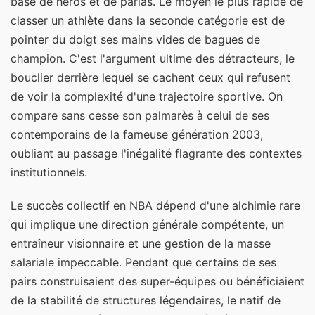
base de héros et de parias. Le moyen le plus rapide de
classer un athlète dans la seconde catégorie est de
pointer du doigt ses mains vides de bagues de
champion. C'est l'argument ultime des détracteurs, le
bouclier derrière lequel se cachent ceux qui refusent
de voir la complexité d'une trajectoire sportive. On
compare sans cesse son palmarès à celui de ses
contemporains de la fameuse génération 2003,
oubliant au passage l'inégalité flagrante des contextes
institutionnels.
Le succès collectif en NBA dépend d'une alchimie rare
qui implique une direction générale compétente, un
entraîneur visionnaire et une gestion de la masse
salariale impeccable. Pendant que certains de ses
pairs construisaient des super-équipes ou bénéficiaient
de la stabilité de structures légendaires, le natif de