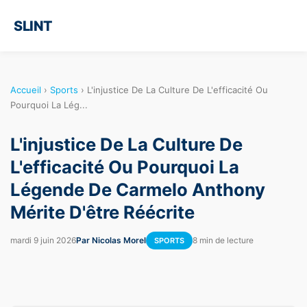
SLINT
Accueil
›
Sports
›
L'injustice De La Culture De L'efficacité Ou
Pourquoi La Lég...
L'injustice De La Culture De
L'efficacité Ou Pourquoi La
Légende De Carmelo Anthony
Mérite D'être Réécrite
mardi 9 juin 2026
Par Nicolas Morel
8 min de lecture
SPORTS