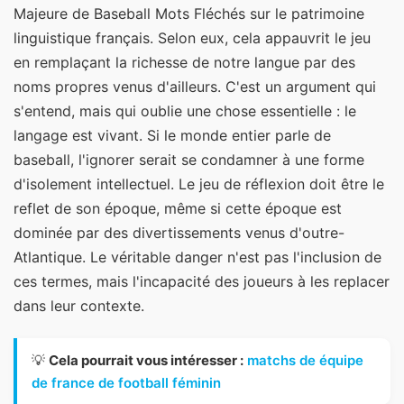
Majeure de Baseball Mots Fléchés sur le patrimoine
linguistique français. Selon eux, cela appauvrit le jeu
en remplaçant la richesse de notre langue par des
noms propres venus d'ailleurs. C'est un argument qui
s'entend, mais qui oublie une chose essentielle : le
langage est vivant. Si le monde entier parle de
baseball, l'ignorer serait se condamner à une forme
d'isolement intellectuel. Le jeu de réflexion doit être le
reflet de son époque, même si cette époque est
dominée par des divertissements venus d'outre-
Atlantique. Le véritable danger n'est pas l'inclusion de
ces termes, mais l'incapacité des joueurs à les replacer
dans leur contexte.
💡
Cela pourrait vous intéresser :
matchs de équipe
de france de football féminin