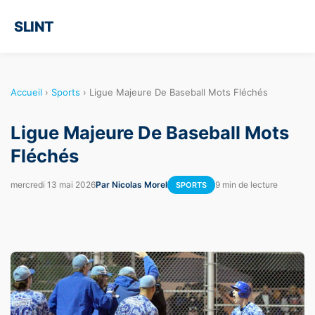
SLINT
Accueil
›
Sports
›
Ligue Majeure De Baseball Mots Fléchés
Ligue Majeure De Baseball Mots
Fléchés
mercredi 13 mai 2026
Par Nicolas Morel
9 min de lecture
SPORTS