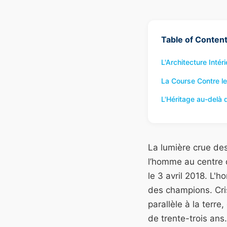
Table of Conten
L'Architecture Intér
La Course Contre l
L'Héritage au-delà d
La lumière crue de
l’homme au centre d
le 3 avril 2018. L'
des champions. Cri
parallèle à la terre
de trente-trois ans