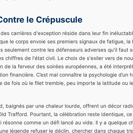
Contre le Crépuscule
es carrières d'exception réside dans leur fin inéluctabl
ue le corps envoie ses premiers signaux de fatigue, la
us seulement contre les défenseurs adverses qu'il faut s
les chiffres de l'état civil. Le choix de s'exiler vers de 
in de la ferveur des soirées européennes, a été interpr
on financière. C’est mal connaître la psychologie d’u
de fois où le filet tremble, peu importe la latitude ou l
, baignés par une chaleur lourde, offrent un décor radi
d Trafford. Pourtant, la célébration reste identique, ce 
ui résonne comme un défi lancé au vide. Il y a quelque c
 une légende refuser le déclin, chercher dans chaque tri