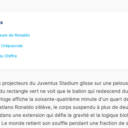
ts
ieure de Ronaldo
e Crépuscule
u Chiffre
s projecteurs du Juventus Stadium glisse sur une pelou
u rectangle vert ne voit que le ballon qui redescend du 
horloge affiche la soixante-quatrième minute d'un quart d
stiano Ronaldo s’élève, le corps suspendu à plus de deu
, dans une extension qui défie la gravité et la logique bi
. Le monde retient son souffle pendant une fraction de