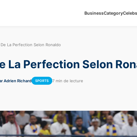
Business
Category
Celeb
x De La Perfection Selon Ronaldo
De La Perfection Selon Ro
ar Adrien Richard
7 min de lecture
SPORTS