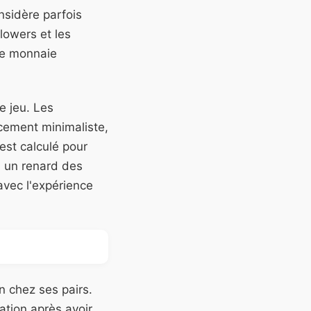
sidère parfois
lowers et les
le monnaie
e jeu. Les
cement minimaliste,
est calculé pour
n un renard des
 avec l'expérience
n chez ses pairs.
ation après avoir