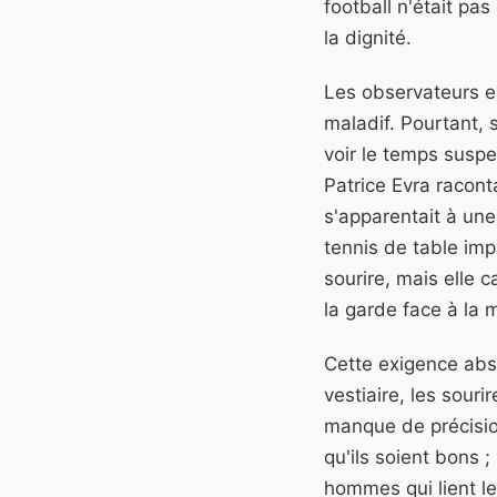
football n'était pa
la dignité.
Les observateurs ex
maladif. Pourtant, 
voir le temps suspe
Patrice Evra racont
s'apparentait à une
tennis de table imp
sourire, mais elle 
la garde face à la 
Cette exigence abs
vestiaire, les souri
manque de précision
qu'ils soient bons ;
hommes qui lient leu