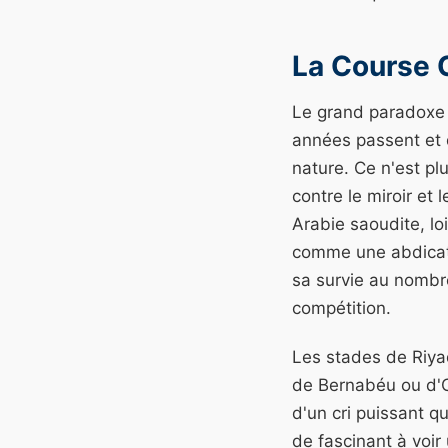
La Course 
Le grand paradoxe d
années passent et q
nature. Ce n'est pl
contre le miroir et 
Arabie saoudite, lo
comme une abdicati
sa survie au nombre 
compétition.
Les stades de Riyad
de Bernabéu ou d'Ol
d'un cri puissant q
de fascinant à voir