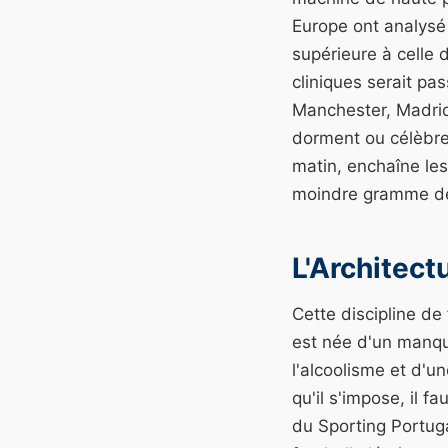
Europe ont analysé 
supérieure à celle 
cliniques serait pas
Manchester, Madrid
dorment ou célèbren
matin, enchaîne les
moindre gramme de
L'Architect
Cette discipline de
est née d'un manqu
l'alcoolisme et d'u
qu'il s'impose, il 
du Sporting Portuga