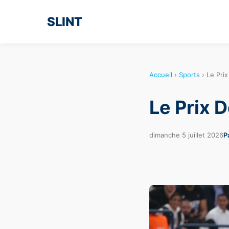
SLINT
Accueil
›
Sports
›
Le Pri
Le Prix 
dimanche 5 juillet 2026
P