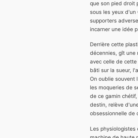
que son pied droit p
sous les yeux d'un 
supporters adverses
incarner une idée 
Derrière cette plast
décennies, gît une 
avec celle de cette
bâti sur la sueur, 
On oublie souvent l'
les moqueries de s
de ce gamin chétif,
destin, relève d'un
obsessionnelle de c
Les physiologistes
machine de haute p