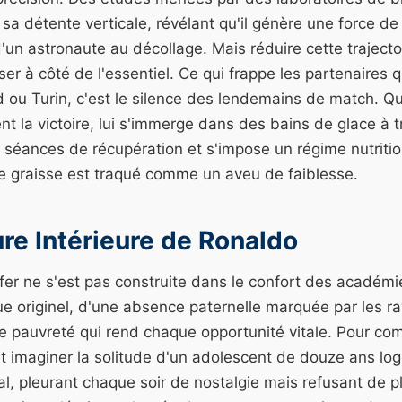
sa détente verticale, révélant qu'il génère une force de
d'un astronaute au décollage. Mais réduire cette trajec
ser à côté de l'essentiel. Ce qui frappe les partenaires q
 ou Turin, c'est le silence des lendemains de match. Q
t la victoire, lui s'immerge dans des bains de glace à t
 séances de récupération et s'impose un régime nutrition
 graisse est traqué comme un aveu de faiblesse.
ure Intérieure de Ronaldo
 fer ne s'est pas construite dans le confort des académ
e originel, d'une absence paternelle marquée par les r
ne pauvreté qui rend chaque opportunité vitale. Pour co
faut imaginer la solitude d'un adolescent de douze ans log
l, pleurant chaque soir de nostalgie mais refusant de p