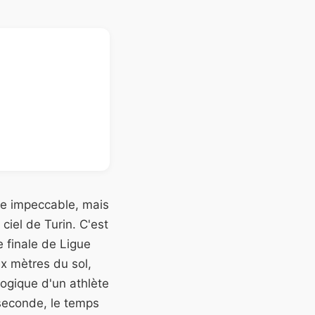
se impeccable, mais
ciel de Turin. C'est
e finale de Ligue
x mètres du sol,
ologique d'un athlète
 seconde, le temps