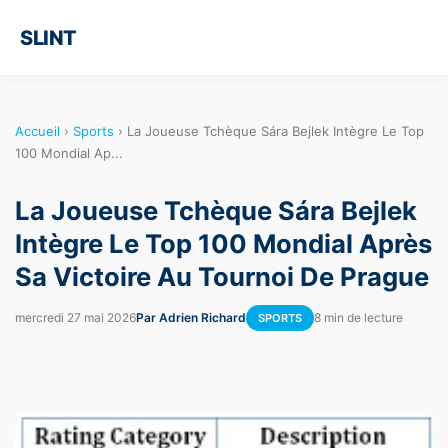
SLINT
Accueil
›
Sports
›
La Joueuse Tchèque Sára Bejlek Intègre Le Top
100 Mondial Ap...
La Joueuse Tchèque Sára Bejlek
Intègre Le Top 100 Mondial Après
Sa Victoire Au Tournoi De Prague
mercredi 27 mai 2026
Par Adrien Richard
8 min de lecture
SPORTS