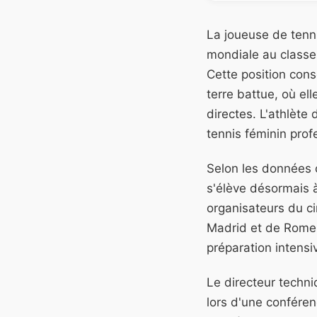
La joueuse de tenni
mondiale au classe
Cette position cons
terre battue, où el
directes. L'athlèt
tennis féminin prof
Selon les données o
s'élève désormais 
organisateurs du ci
Madrid et de Rome. 
préparation intensi
Le directeur techni
lors d'une conféren