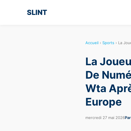
SLINT
Accueil
›
Sports
›
La Jou
La Joueu
De Numé
Wta Aprè
Europe
mercredi 27 mai 2026
Par