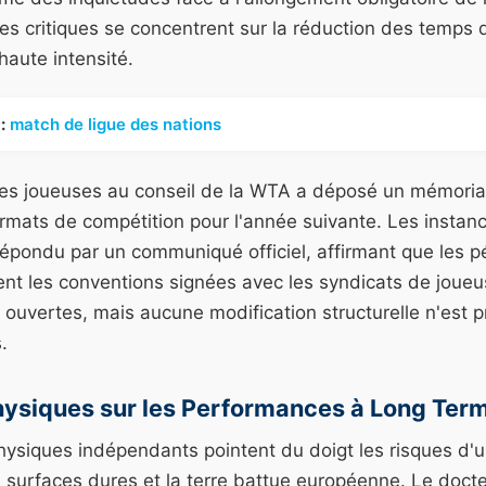
Les critiques se concentrent sur la réduction des temps 
haute intensité.
:
match de ligue des nations
des joueuses au conseil de la WTA a déposé un mémori
rmats de compétition pour l'année suivante. Les instan
répondu par un communiqué officiel, affirmant que les 
ent les conventions signées avec les syndicats de joueu
 ouvertes, mais aucune modification structurelle n'est p
.
hysiques sur les Performances à Long Ter
hysiques indépendants pointent du doigt les risques d'
es surfaces dures et la terre battue européenne. Le doc