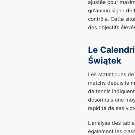
ajustée pour maximi
qu'aucun signe de f
contrôle. Cette sit
des objectifs élevé
Le Calendri
Świątek
Les statistiques d
matchs depuis le mo
de tennis indiquent
désormais une moye
rapidité de ses vic
L'analyse des tabl
également les clas