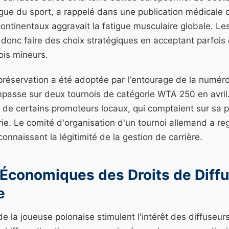
ue du sport, a rappelé dans une publication médicale 
ontinentaux aggravait la fatigue musculaire globale. Le
donc faire des choix stratégiques en acceptant parfois d
ois mineurs.
préservation a été adoptée par l'entourage de la numér
'impasse sur deux tournois de catégorie WTA 250 en avril
de certains promoteurs locaux, qui comptaient sur sa 
erie. Le comité d'organisation d'un tournoi allemand a re
onnaissant la légitimité de la gestion de carrière.
 Économiques des Droits de Diff
e
 la joueuse polonaise stimulent l'intérêt des diffuseur