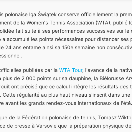
s polonaise Iga Świątek conserve officiellement la prem
ment de la Women's Tennis Association (WTA), publié l
olidée fait suite à ses performances successives sur le 
le a accumulé les points nécessaires pour distancer ses
e de 24 ans entame ainsi sa 150e semaine non consécut
essionnel.
fficielles publiées par la
WTA Tour
, l'avance de la nati
à plus de 2 000 points sur sa dauphine, la Biélorusse A
rcuit ont précisé que ce calcul intègre les résultats des
Cette régularité au plus haut niveau s'inscrit dans une
ve avant les grands rendez-vous internationaux de l'été
que de la Fédération polonaise de tennis, Tomasz Wikto
ce de presse à Varsovie que la préparation physique de 