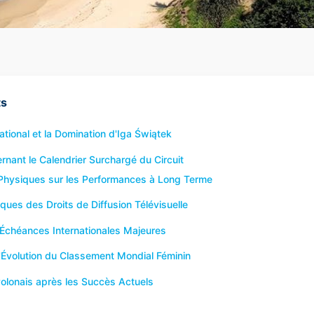
ts
ational et la Domination d'Iga Świątek
rnant le Calendrier Surchargé du Circuit
Physiques sur les Performances à Long Terme
ues des Droits de Diffusion Télévisuelle
 Échéances Internationales Majeures
'Évolution du Classement Mondial Féminin
Polonais après les Succès Actuels