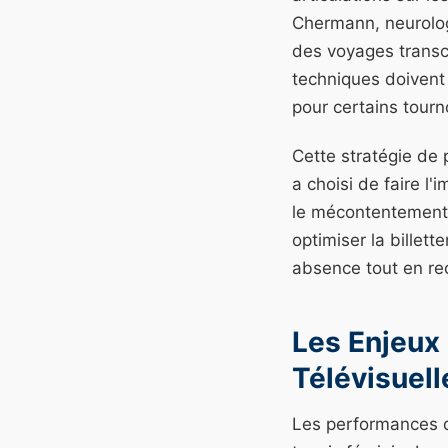
Chermann, neurolog
des voyages transc
techniques doivent 
pour certains tourn
Cette stratégie de 
a choisi de faire l
le mécontentement 
optimiser la billett
absence tout en rec
Les Enjeux
Télévisuell
Les performances de