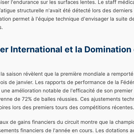
ser l'endurance sur les surfaces lentes. Le staff médic
atigue structurelle n'avait été détecté lors des dernie
uation permet à l'équipe technique d'envisager la suite d
s.
er International et la Domination 
e la saison révèlent que la première mondiale a remport
is de janvier. Les rapports de performance de la Fédér
 une amélioration notable de l'efficacité de son premier s
nne de 72% de balles réussies. Ces ajustements techn
toires lors des premiers tours des compétitions récentes
eaux de gains financiers du circuit montre que la cham
sements financiers de l'année en cours. Les dotations 