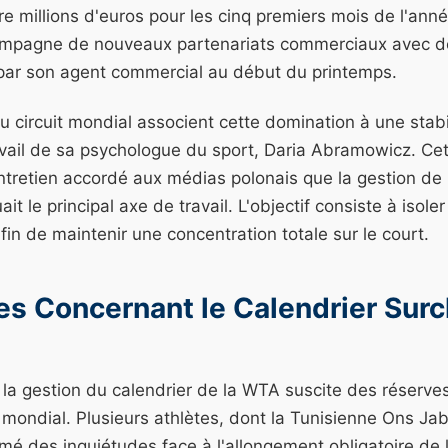
e millions d'euros pour les cinq premiers mois de l'ann
mpagne de nouveaux partenariats commerciaux avec d
par son agent commercial au début du printemps.
 circuit mondial associent cette domination à une stabi
avail de sa psychologue du sport, Daria Abramowicz. Cet
ntretien accordé aux médias polonais que la gestion de 
it le principal axe de travail. L'objectif consiste à isole
fin de maintenir une concentration totale sur le court.
es Concernant le Calendrier Sur
la gestion du calendrier de la WTA suscite des réserves
mondial. Plusieurs athlètes, dont la Tunisienne Ons Jab
mé des inquiétudes face à l'allongement obligatoire de 