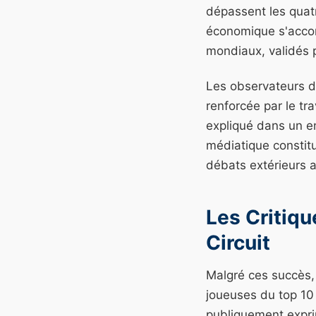
dépassent les quatr
économique s'acco
mondiaux, validés 
Les observateurs du
renforcée par le tr
expliqué dans un e
médiatique constitua
débats extérieurs a
Les Critiqu
Circuit
Malgré ces succès, 
joueuses du top 10 
publiquement expri