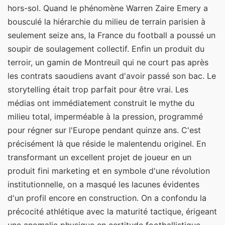
hors-sol. Quand le phénomène Warren Zaire Emery a
bousculé la hiérarchie du milieu de terrain parisien à
seulement seize ans, la France du football a poussé un
soupir de soulagement collectif. Enfin un produit du
terroir, un gamin de Montreuil qui ne court pas après
les contrats saoudiens avant d'avoir passé son bac. Le
storytelling était trop parfait pour être vrai. Les
médias ont immédiatement construit le mythe du
milieu total, imperméable à la pression, programmé
pour régner sur l'Europe pendant quinze ans. C'est
précisément là que réside le malentendu originel. En
transformant un excellent projet de joueur en un
produit fini marketing et en symbole d'une révolution
institutionnelle, on a masqué les lacunes évidentes
d'un profil encore en construction. On a confondu la
précocité athlétique avec la maturité tactique, érigeant