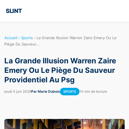
SLINT
Accueil
›
Sports
›
La Grande Illusion Warren Zaire Emery Ou Le
Piège Du Sauveur...
La Grande Illusion Warren Zaire
Emery Ou Le Piège Du Sauveur
Providentiel Au Psg
jeudi 4 juin 2026
Par Marie Dubois
10 min de lecture
SPORTS