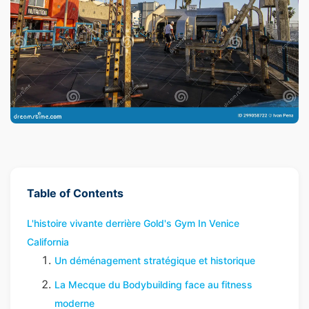
Table of Contents
L'histoire vivante derrière Gold's Gym In Venice
California
Un déménagement stratégique et historique
La Mecque du Bodybuilding face au fitness
moderne