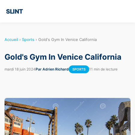
SLINT
Accueil
›
Sports
›
Gold's Gym In Venice California
Gold's Gym In Venice California
mardi 18 juin 2024
Par Adrien Richard
11 min de lecture
SPORTS