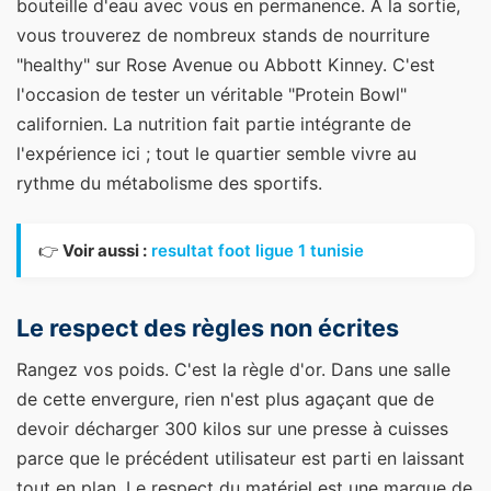
bouteille d'eau avec vous en permanence. À la sortie,
vous trouverez de nombreux stands de nourriture
"healthy" sur Rose Avenue ou Abbott Kinney. C'est
l'occasion de tester un véritable "Protein Bowl"
californien. La nutrition fait partie intégrante de
l'expérience ici ; tout le quartier semble vivre au
rythme du métabolisme des sportifs.
👉
Voir aussi :
resultat foot ligue 1 tunisie
Le respect des règles non écrites
Rangez vos poids. C'est la règle d'or. Dans une salle
de cette envergure, rien n'est plus agaçant que de
devoir décharger 300 kilos sur une presse à cuisses
parce que le précédent utilisateur est parti en laissant
tout en plan. Le respect du matériel est une marque de