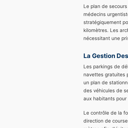
Le plan de secours
médecins urgentiste
stratégiquement pou
kilomètres. Les ar
nécessitant une pri
La Gestion Des
Les parkings de dél
navettes gratuites 
un plan de stationne
des véhicules de s
aux habitants pour 
Le contrôle de la f
direction de course