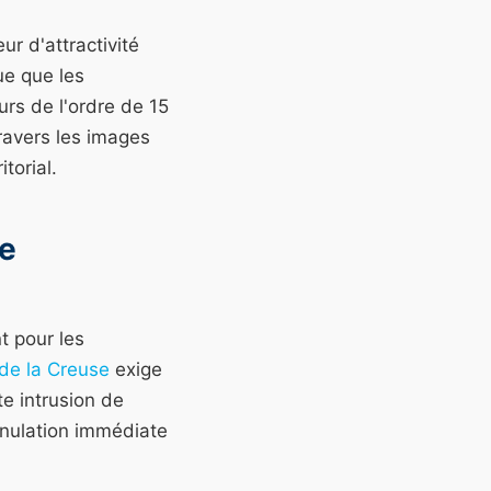
r d'attractivité
ue que les
urs de l'ordre de 15
ravers les images
torial.
ce
t pour les
 de la Creuse
exige
e intrusion de
nnulation immédiate