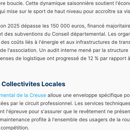
re boucle. Cette dynamique saisonnière soutient l'écon
i mise sur le sport de haut niveau pour accroître sa visi
tion 2025 dépasse les 150 000 euros, financé majoritai
 et des subventions du Conseil départemental. Les organ
des coûts liés à l'énergie et aux infrastructures de tran
r de l'association. Un audit interne mené par la structure
enses de logistique ont progressé de 12 % par rapport à
 Collectivites Locales
mental de la Creuse
alloue une enveloppe spécifique pou
s par le circuit professionnel. Les services techniques
t l'épreuve pour s'assurer que le revêtement ne présen
maintenance profite à l'ensemble des usagers de la rou
 compétition.