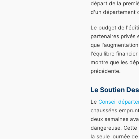
départ de la premiè
d'un département qu
Le budget de l'édi
partenaires privés
que l'augmentation 
l'équilibre financie
montre que les dép
précédente.
Le Soutien Des
Le
Conseil départe
chaussées empruntée
deux semaines avan
dangereuse. Cette 
la seule journée de