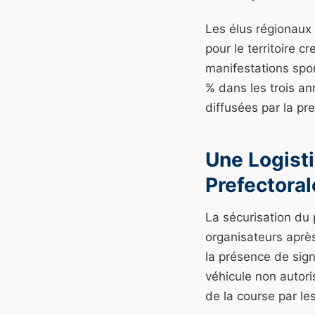
Les élus régionaux
pour le territoire 
manifestations spor
% dans les trois an
diffusées par la pre
Une Logist
Prefectoral
La sécurisation du 
organisateurs aprè
la présence de sig
véhicule non autori
de la course par le