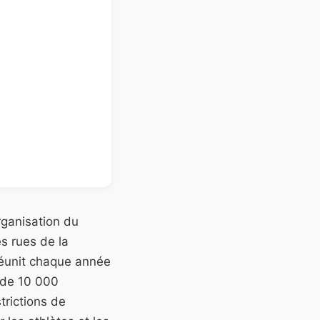
organisation du
s rues de la
réunit chaque année
 de 10 000
trictions de