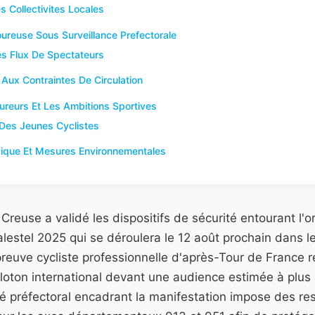
s Collectivites Locales
ureuse Sous Surveillance Prefectorale
es Flux De Spectateurs
Aux Contraintes De Circulation
ureurs Et Les Ambitions Sportives
 Des Jeunes Cyclistes
gique Et Mesures Environnementales
 Creuse a validé les dispositifs de sécurité entourant l'
lestel 2025 qui se déroulera le 12 août prochain dans le
euve cycliste professionnelle d'après-Tour de France 
loton international devant une audience estimée à plus
té préfectoral encadrant la manifestation impose des res