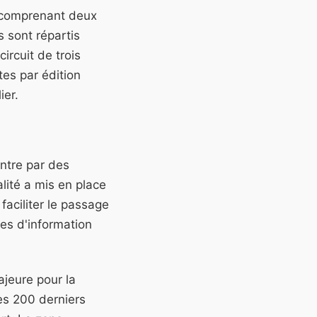
e comprenant deux
s sont répartis
ircuit de trois
es par édition
ier.
entre par des
lité a mis en place
 faciliter le passage
es d'information
ajeure pour la
les 200 derniers