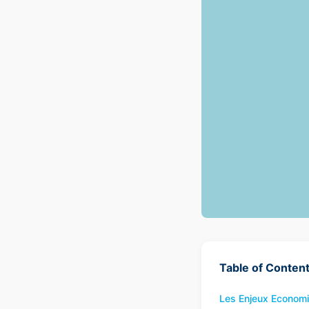
Table of Conten
Les Enjeux Economi