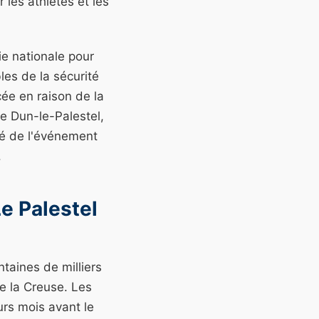
 les athlètes et les
ie nationale pour
les de la sécurité
cée en raison de la
de Dun-le-Palestel,
té de l'événement
.
e Palestel
ntaines de milliers
e la Creuse. Les
urs mois avant le