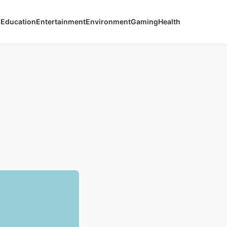
s
Education
Entertainment
Environment
Gaming
Health