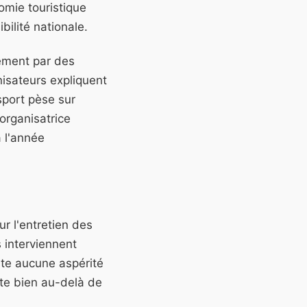
omie touristique
bilité nationale.
rement par des
isateurs expliquent
sport pèse sur
 organisatrice
 l'année
r l'entretien des
 interviennent
te aucune aspérité
te bien au-delà de