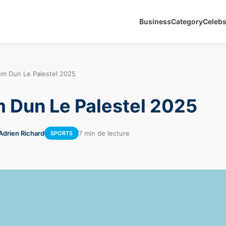
Business
Category
Celeb
ium Dun Le Palestel 2025
m Dun Le Palestel 2025
Adrien Richard
7 min de lecture
SPORTS