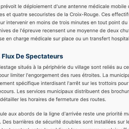
 prévoit le déploiement d'une antenne médicale mobil
s et quatre secouristes de la Croix-Rouge. Ces effectif
r intervenir en moins de trois minutes en tout point du c
chives de l'épreuve recensent une moyenne de deux chut
se en charge médicale sur place ou un transfert hospital
 Flux De Spectateurs
estage situés à la périphérie du village sont reliés au c
pour limiter l'engorgement des rues étroites. La municipa
ment spécifique interdisant l'arrêt sur les trottoirs pour
ecours. Les services municipaux distribuent des brochur
détailler les horaires de fermeture des routes.
oule aux abords de la ligne d'arrivée reste une priorité m
. Des barrières de sécurité doubles sont installées sur 