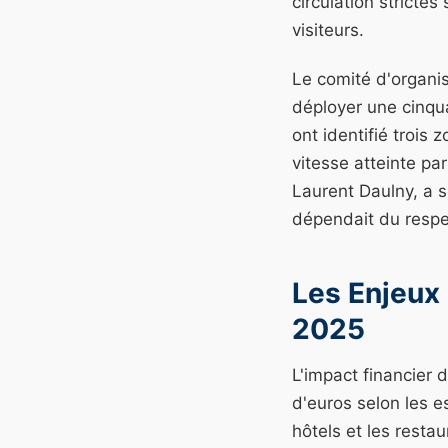
circulation stricte
visiteurs.
Le comité d'organis
déployer une cinqua
ont identifié trois
vitesse atteinte pa
Laurent Daulny, a 
dépendait du respec
Les Enjeux
2025
L'impact financier 
d'euros selon les 
hôtels et les resta