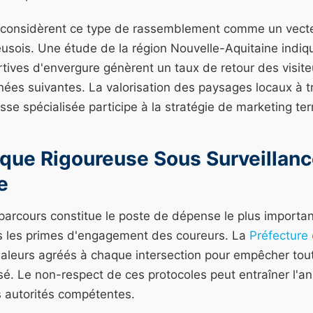
 considèrent ce type de rassemblement comme un vecteu
creusois. Une étude de la région Nouvelle-Aquitaine indiq
tives d'envergure génèrent un taux de retour des visite
nées suivantes. La valorisation des paysages locaux à t
sse spécialisée participe à la stratégie de marketing terri
ique Rigoureuse Sous Surveillan
e
parcours constitue le poste de dépense le plus importan
s les primes d'engagement des coureurs. La
Préfecture
naleurs agréés à chaque intersection pour empêcher tout
sé. Le non-respect de ces protocoles peut entraîner l'a
s autorités compétentes.