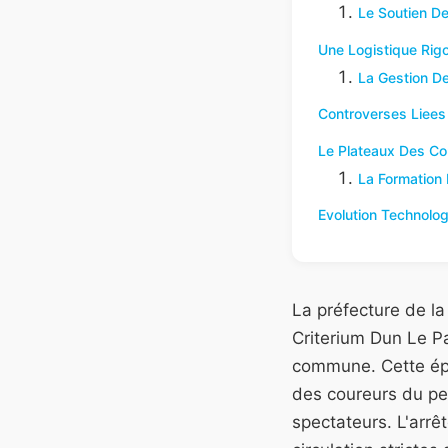
Le Soutien De
Une Logistique Rigo
La Gestion D
Controverses Liees 
Le Plateaux Des Co
La Formation
Evolution Technolo
La préfecture de la
Criterium Dun Le Pa
commune. Cette épr
des coureurs du pe
spectateurs. L'arrê