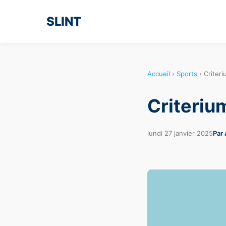
SLINT
Accueil
›
Sports
›
Criter
Criteriu
lundi 27 janvier 2025
Par 