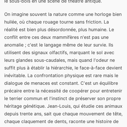
le sous-bois en une scène de théâtre antique.
On imagine souvent la nature comme une horloge bien
huilée, où chaque rouage tourne sans friction. La
réalité est bien plus désordonnée, plus humaine. Le
conflit entre ces deux mammifères n'est pas une
anomalie ; c'est le langage même de leur survie. Ils
utilisent des signaux olfactifs, marquant le sol avec
leurs glandes sous-caudales, mais quand l'odeur ne
suffit plus à établir la hiérarchie, le face-à-face devient
inévitable. La confrontation physique est rare mais le
dialogue de menaces est constant. C'est un équilibre
précaire entre la nécessité de coopérer pour entretenir
le terrier commun et l'instinct de préserver son propre
héritage génétique. Jean-Louis, qui étudie ces animaux
depuis trente ans, sait que chaque mouvement de tête,
chaque claquement de dents, raconte une histoire de