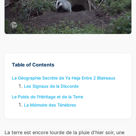
Table of Contents
La Géographie Secrète de Ya Heja Entre 2 Blaireaux
Les Signaux de la Discorde
Le Poids de l'Héritage et de la Terre
La Mémoire des Ténèbres
La terre est encore lourde de la pluie d'hier soir, une