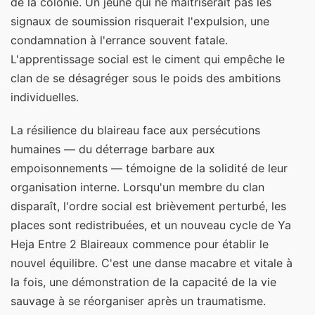
de la colonie. Un jeune qui ne maîtriserait pas les
signaux de soumission risquerait l'expulsion, une
condamnation à l'errance souvent fatale.
L'apprentissage social est le ciment qui empêche le
clan de se désagréger sous le poids des ambitions
individuelles.
La résilience du blaireau face aux persécutions
humaines — du déterrage barbare aux
empoisonnements — témoigne de la solidité de leur
organisation interne. Lorsqu'un membre du clan
disparaît, l'ordre social est brièvement perturbé, les
places sont redistribuées, et un nouveau cycle de Ya
Heja Entre 2 Blaireaux commence pour établir le
nouvel équilibre. C'est une danse macabre et vitale à
la fois, une démonstration de la capacité de la vie
sauvage à se réorganiser après un traumatisme.