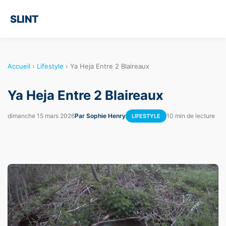
SLINT
Accueil
›
Lifestyle
›
Ya Heja Entre 2 Blaireaux
Ya Heja Entre 2 Blaireaux
dimanche 15 mars 2026
Par Sophie Henry
10 min de lecture
LIFESTYLE