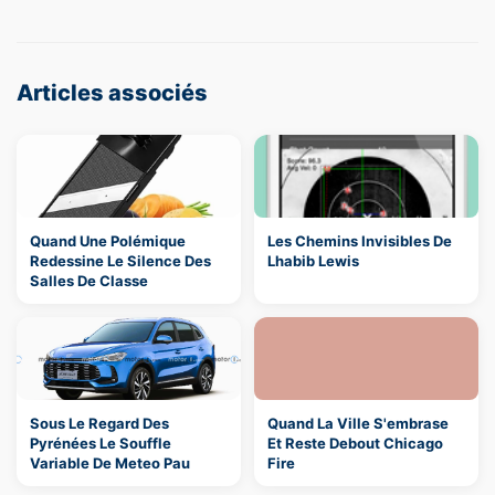
Articles associés
Quand Une Polémique
Les Chemins Invisibles De
Redessine Le Silence Des
Lhabib Lewis
Salles De Classe
Sous Le Regard Des
Quand La Ville S'embrase
Pyrénées Le Souffle
Et Reste Debout Chicago
Variable De Meteo Pau
Fire