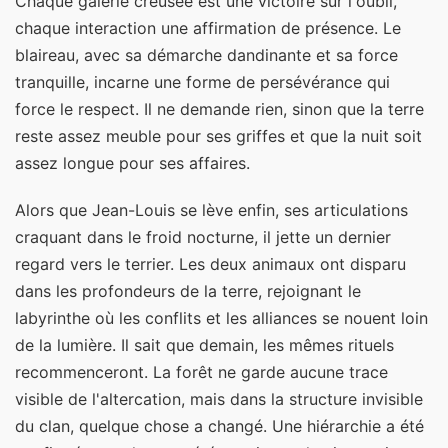
Chaque galerie creusée est une victoire sur l'oubli,
chaque interaction une affirmation de présence. Le
blaireau, avec sa démarche dandinante et sa force
tranquille, incarne une forme de persévérance qui
force le respect. Il ne demande rien, sinon que la terre
reste assez meuble pour ses griffes et que la nuit soit
assez longue pour ses affaires.
Alors que Jean-Louis se lève enfin, ses articulations
craquant dans le froid nocturne, il jette un dernier
regard vers le terrier. Les deux animaux ont disparu
dans les profondeurs de la terre, rejoignant le
labyrinthe où les conflits et les alliances se nouent loin
de la lumière. Il sait que demain, les mêmes rituels
recommenceront. La forêt ne garde aucune trace
visible de l'altercation, mais dans la structure invisible
du clan, quelque chose a changé. Une hiérarchie a été