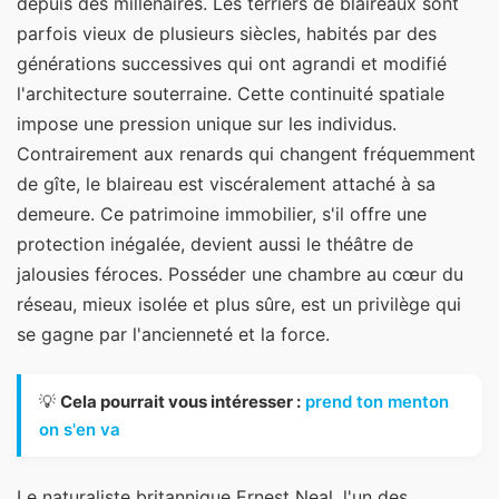
depuis des millénaires. Les terriers de blaireaux sont
parfois vieux de plusieurs siècles, habités par des
générations successives qui ont agrandi et modifié
l'architecture souterraine. Cette continuité spatiale
impose une pression unique sur les individus.
Contrairement aux renards qui changent fréquemment
de gîte, le blaireau est viscéralement attaché à sa
demeure. Ce patrimoine immobilier, s'il offre une
protection inégalée, devient aussi le théâtre de
jalousies féroces. Posséder une chambre au cœur du
réseau, mieux isolée et plus sûre, est un privilège qui
se gagne par l'ancienneté et la force.
💡
Cela pourrait vous intéresser :
prend ton menton
on s'en va
Le naturaliste britannique Ernest Neal, l'un des