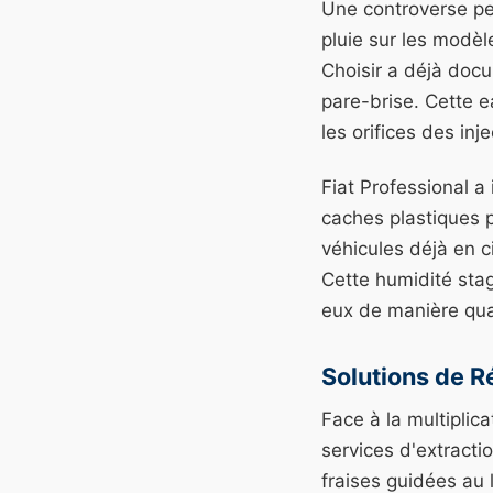
Une controverse pe
pluie sur les modè
Choisir a déjà docu
pare-brise. Cette 
les orifices des inj
Fiat Professional a
caches plastiques p
véhicules déjà en c
Cette humidité sta
eux de manière qu
Solutions de R
Face à la multiplic
services d'extracti
fraises guidées au