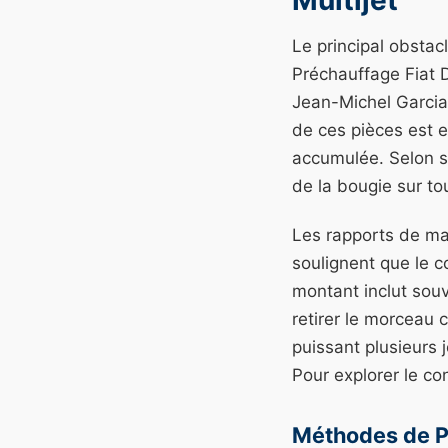
Le principal obstac
Préchauffage Fiat Du
Jean-Michel Garcia,
de ces pièces est e
accumulée. Selon s
de la bougie sur to
Les rapports de ma
soulignent que le 
montant inclut souv
retirer le morceau
puissant plusieurs 
Pour explorer le con
Méthodes de Pr