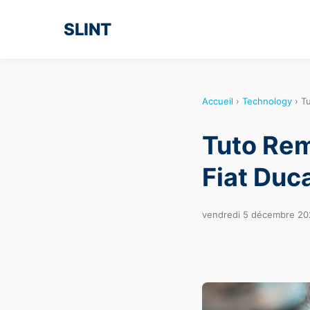
SLINT
Accueil
›
Technology
›
Tu
Tuto Re
Fiat Duca
vendredi 5 décembre 20