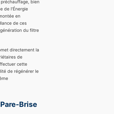
 préchauffage, bien
e de l'Énergie
 montée en
illance de ces
énération du filtre
omet directement la
iétaires de
ffectuer cette
ité de régénérer le
tème
 Pare-Brise