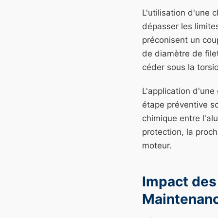
L'utilisation d'un
dépasser les limite
préconisent un cou
de diamètre de file
céder sous la torsi
L'application d'une
étape préventive so
chimique entre l'al
protection, la proch
moteur.
Impact des
Maintenan