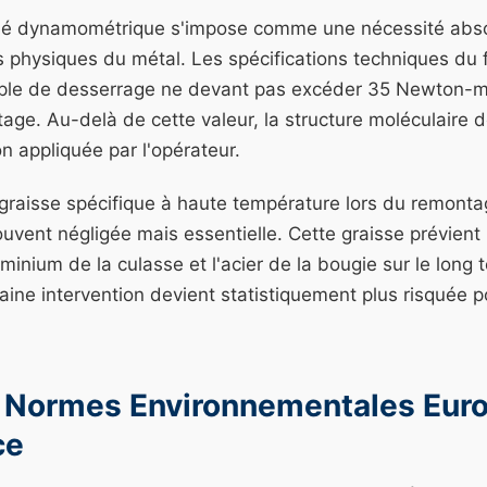
e clé dynamométrique s'impose comme une nécessité abs
s physiques du métal. Les spécifications techniques du 
ple de desserrage ne devant pas excéder 35 Newton-m
tage. Au-delà de cette valeur, la structure moléculaire de
on appliquée par l'opérateur.
 graisse spécifique à haute température lors du remont
uvent négligée mais essentielle. Cette graisse prévient
uminium de la culasse et l'acier de la bougie sur le long
aine intervention devient statistiquement plus risquée po
 Normes Environnementales Euro 
ce