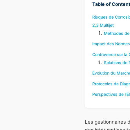
Table of Conten
Risques de Corrosi
2.3 Multijet
Méthodes de 
Impact des Normes 
Controverse sur la 
Solutions de 
Évolution du March
Protocoles de Diagn
Perspectives de l'Éle
Les gestionnaires 