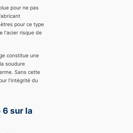
olue pour ne pas
fabricant
ètres pour ce type
 l'acier risque de
age constitue une
 la soudure
 terme. Sans cette
ur l'intégrité du
6 sur la