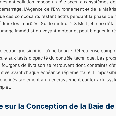
rmes antipollution impose un rôle accru aux systèmes de
émarrage. L'Agence de l'Environnement et de la Maîtris
 que ces composants restent actifs pendant la phase de
duire les imbrûlés. Sur le moteur 2.3 Multijet, une défa
llumage immédiat du voyant moteur et peut bloquer la rég
lectronique signifie qu'une bougie défectueuse compr
ule aux tests d'opacité du contrôle technique. Les propr
fourgons de livraison se retrouvent donc contraints d'e
tive avant chaque échéance réglementaire. L'impossibil
s mène inévitablement à un encrassement coûteux du sys
plet.
 sur la Conception de la Baie de