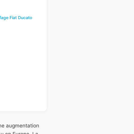
fage Fiat Ducato
une augmentation