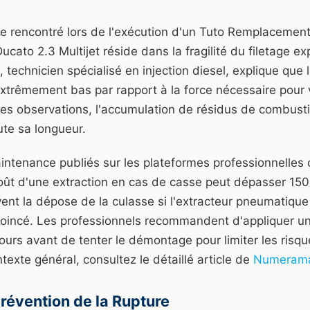
le rencontré lors de l'exécution d'un Tuto Remplacemen
cato 2.3 Multijet réside dans la fragilité du filetage ex
 technicien spécialisé en injection diesel, explique que 
xtrêmement bas par rapport à la force nécessaire pour 
es observations, l'accumulation de résidus de combusti
ute sa longueur.
intenance publiés sur les plateformes professionnell
coût d'une extraction en cas de casse peut dépasser 15
ent la dépose de la culasse si l'extracteur pneumatique
 coincé. Les professionnels recommandent d'appliquer u
jours avant de tenter le démontage pour limiter les ris
texte général, consultez le détaillé article de
Numeram
évention de la Rupture