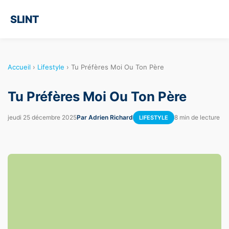
SLINT
Accueil
›
Lifestyle
›
Tu Préfères Moi Ou Ton Père
Tu Préfères Moi Ou Ton Père
jeudi 25 décembre 2025
Par Adrien Richard
8 min de lecture
LIFESTYLE