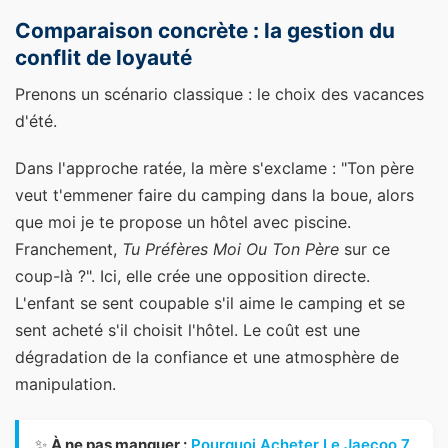
Comparaison concrète : la gestion du
conflit de loyauté
Prenons un scénario classique : le choix des vacances
d'été.
Dans l'approche ratée, la mère s'exclame : "Ton père
veut t'emmener faire du camping dans la boue, alors
que moi je te propose un hôtel avec piscine.
Franchement,
Tu Préfères Moi Ou Ton Père
sur ce
coup-là ?". Ici, elle crée une opposition directe.
L'enfant se sent coupable s'il aime le camping et se
sent acheté s'il choisit l'hôtel. Le coût est une
dégradation de la confiance et une atmosphère de
manipulation.
✨
À ne pas manquer :
Pourquoi Acheter Le Jaecoo 7