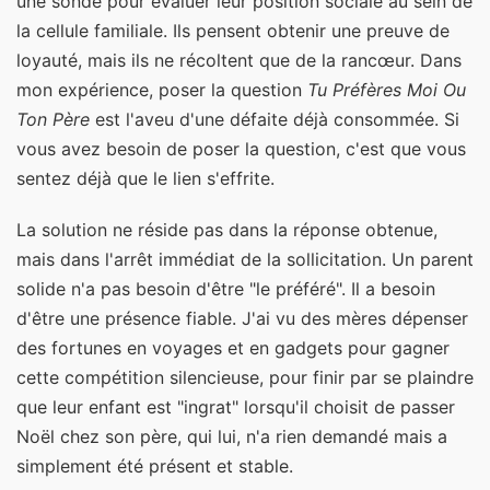
une sonde pour évaluer leur position sociale au sein de
la cellule familiale. Ils pensent obtenir une preuve de
loyauté, mais ils ne récoltent que de la rancœur. Dans
mon expérience, poser la question
Tu Préfères Moi Ou
Ton Père
est l'aveu d'une défaite déjà consommée. Si
vous avez besoin de poser la question, c'est que vous
sentez déjà que le lien s'effrite.
La solution ne réside pas dans la réponse obtenue,
mais dans l'arrêt immédiat de la sollicitation. Un parent
solide n'a pas besoin d'être "le préféré". Il a besoin
d'être une présence fiable. J'ai vu des mères dépenser
des fortunes en voyages et en gadgets pour gagner
cette compétition silencieuse, pour finir par se plaindre
que leur enfant est "ingrat" lorsqu'il choisit de passer
Noël chez son père, qui lui, n'a rien demandé mais a
simplement été présent et stable.