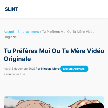
SLINT
Accueil
›
Entertainment
›
Tu Préfères Moi Ou Ta Mère Vidéo
Originale
Tu Préfères Moi Ou Ta Mère Vidéo
Originale
mardi 5 décembre 2023
Par Nicolas Morel
ENTERTAINMENT
9 min de lecture