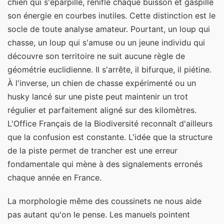
chien qui s'éparpille, renifle chaque buisson et gaspille
son énergie en courbes inutiles. Cette distinction est le
socle de toute analyse amateur. Pourtant, un loup qui
chasse, un loup qui s'amuse ou un jeune individu qui
découvre son territoire ne suit aucune règle de
géométrie euclidienne. Il s'arrête, il bifurque, il piétine.
À l'inverse, un chien de chasse expérimenté ou un
husky lancé sur une piste peut maintenir un trot
régulier et parfaitement aligné sur des kilomètres.
L'Office Français de la Biodiversité reconnaît d'ailleurs
que la confusion est constante. L'idée que la structure
de la piste permet de trancher est une erreur
fondamentale qui mène à des signalements erronés
chaque année en France.
La morphologie même des coussinets ne nous aide
pas autant qu'on le pense. Les manuels pointent