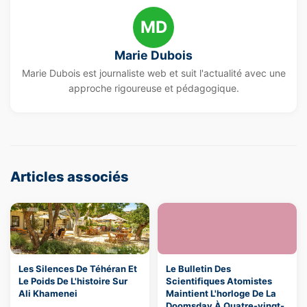
MD
Marie Dubois
Marie Dubois est journaliste web et suit l'actualité avec une
approche rigoureuse et pédagogique.
Articles associés
Les Silences De Téhéran Et
Le Bulletin Des
Le Poids De L'histoire Sur
Scientifiques Atomistes
Ali Khamenei
Maintient L'horloge De La
Doomsday À Quatre-vingt-