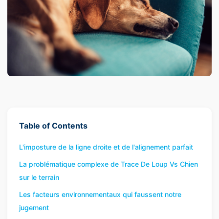
Table of Contents
L'imposture de la ligne droite et de l'alignement parfait
La problématique complexe de Trace De Loup Vs Chien
sur le terrain
Les facteurs environnementaux qui faussent notre
jugement