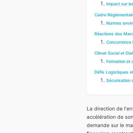
Impact sur le
Cadre Réglementaire
Normes envir
Réactions des Mar
Concurrence i
Climat Social et Dia
Formation et
Défis Logistiques et
Sécurisation
La direction de l'
accélération de son
demande sur le marc