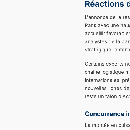
Réactions 
L'annonce de la res
Paris avec une hau
accueillir favorabl
analystes de la ba
stratégique renfor
Certains experts nu
chaîne logistique m
Internationales, pr
nouvelles lignes d
reste un talon d'Ach
Concurrence in
La montée en puiss