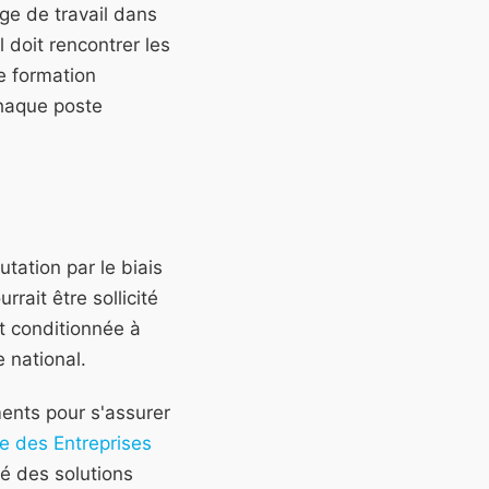
ge de travail dans
 doit rencontrer les
e formation
chaque poste
tation par le biais
rrait être sollicité
st conditionnée à
e national.
ments pour s'assurer
le des Entreprises
té des solutions