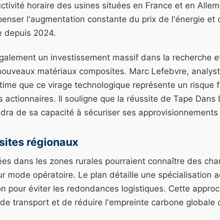
tivité horaire des usines situées en France et en Allem
enser l'augmentation constante du prix de l'énergie et
e depuis 2024.
t également un investissement massif dans la recherche 
nouveaux matériaux composites. Marc Lefebvre, analyst
time que ce virage technologique représente un risque f
s actionnaires. Il souligne que la réussite de Tape Dans
ra de sa capacité à sécuriser ses approvisionnements e
 sites régionaux
ées dans les zones rurales pourraient connaître des c
r mode opératoire. Le plan détaille une spécialisation
n pour éviter les redondances logistiques. Cette approc
 de transport et de réduire l'empreinte carbone globale de