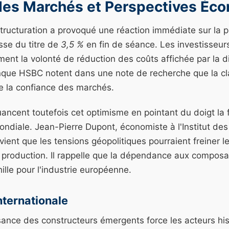
des Marchés et Perspectives Éc
tructuration a provoqué une réaction immédiate sur la 
sse du titre de
3,5 %
en fin de séance. Les investisseu
ement la volonté de réduction des coûts affichée par la d
nque HSBC notent dans une note de recherche que la cl
ce la confiance des marchés.
ancent toutefois cet optimisme en pointant du doigt la fr
ondiale. Jean-Pierre Dupont, économiste à l'Institut de
évient que les tensions géopolitiques pourraient freiner 
e production. Il rappelle que la dépendance aux composa
ille pour l'industrie européenne.
ternationale
ance des constructeurs émergents force les acteurs his