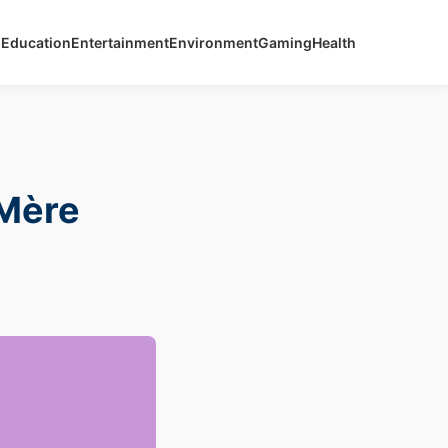
s
Education
Entertainment
Environment
Gaming
Health
 Mère