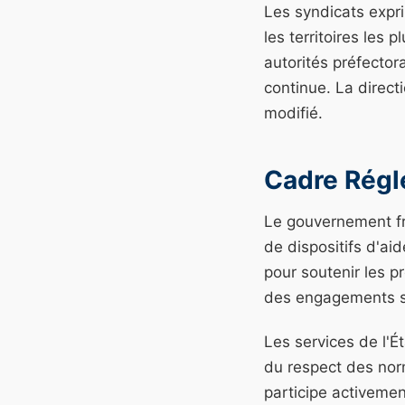
Les syndicats expr
les territoires les
autorités préfector
continue. La direct
modifié.
Cadre Régl
Le gouvernement fr
de dispositifs d'ai
pour soutenir les p
des engagements stri
Les services de l'É
du respect des nor
participe activemen