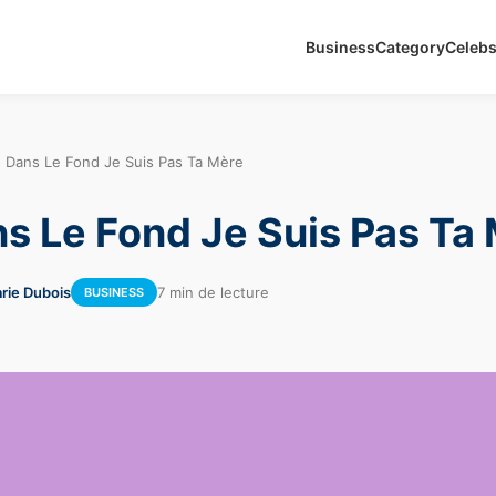
Business
Category
Celeb
 Dans Le Fond Je Suis Pas Ta Mère
s Le Fond Je Suis Pas Ta
rie Dubois
7 min de lecture
BUSINESS