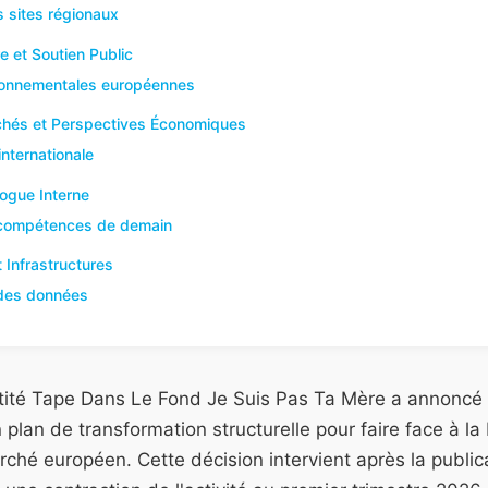
s sites régionaux
 et Soutien Public
onnementales européennes
chés et Perspectives Économiques
nternationale
logue Interne
 compétences de demain
 Infrastructures
 des données
entité Tape Dans Le Fond Je Suis Pas Ta Mère a annoncé
 plan de transformation structurelle pour faire face à la
hé européen. Cette décision intervient après la publica