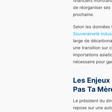
financiers montrant
de réorganiser ses 
prochaine.
Selon les données 
Souveraineté indust
large de décarbonat
une transition sur 
importations asiati
nécessaire pour gar
Les Enjeux
Pas Ta Mèr
Le président du dir
repose sur une aut