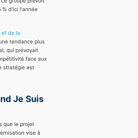
. Le groupe prévoit
 % d'ici l'année
 et de la
 une tendance plus
l, qui prévoyait
mpétitivité face aux
e stratégie est
nd Je Suis
 que le projet
rnisation vise à