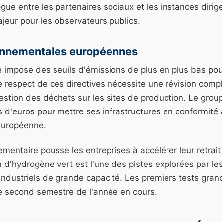
gue entre les partenaires sociaux et les instances dirig
ajeur pour les observateurs publics.
onnementales européennes
 impose des seuils d'émissions de plus en plus bas pour
e respect de ces directives nécessite une révision com
gestion des déchets sur les sites de production. Le group
s d'euros pour mettre ses infrastructures en conformité 
européenne.
ementaire pousse les entreprises à accélérer leur retrai
ion d'hydrogène vert est l'une des pistes explorées par le
 industriels de grande capacité. Les premiers tests gran
 second semestre de l'année en cours.