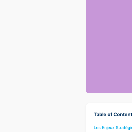
Table of Conten
Les Enjeux Stratég