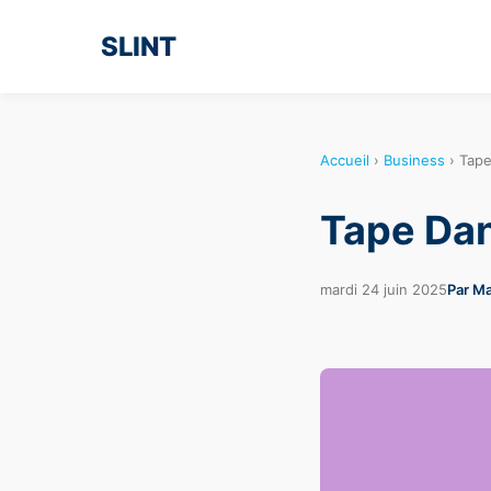
SLINT
Accueil
›
Business
›
Tape
Tape Dan
mardi 24 juin 2025
Par Ma