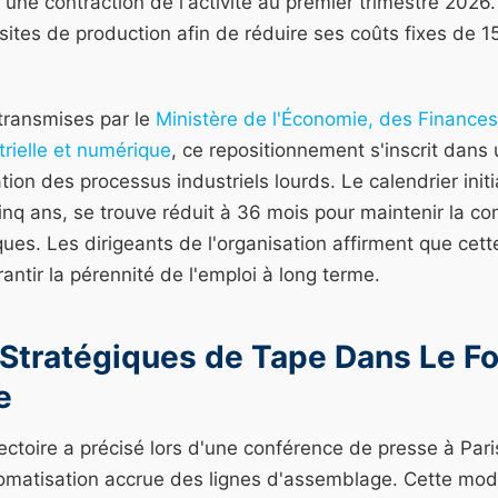
 une contraction de l'activité au premier trimestre 2026
sites de production afin de réduire ses coûts fixes de 15
transmises par le
Ministère de l'Économie, des Finances
rielle et numérique
, ce repositionnement s'inscrit dans
ion des processus industriels lourds. Le calendrier initia
cinq ans, se trouve réduit à 36 mois pour maintenir la co
ques. Les dirigeants de l'organisation affirment que cett
antir la pérennité de l'emploi à long terme.
 Stratégiques de Tape Dans Le Fo
e
ectoire a précisé lors d'une conférence de presse à Paris
omatisation accrue des lignes d'assemblage. Cette mode