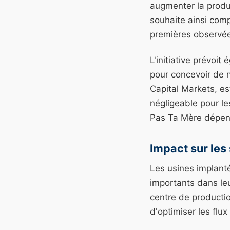
augmenter la produc
souhaite ainsi comp
premières observé
L'initiative prévoi
pour concevoir de 
Capital Markets, es
négligeable pour le
Pas Ta Mère dépend
Impact sur les
Les usines implant
importants dans leu
centre de productio
d'optimiser les flux