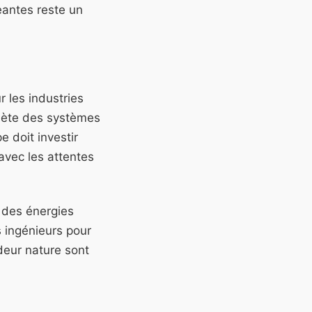
eantes reste un
 les industries
plète des systèmes
e doit investir
avec les attentes
t des énergies
s ingénieurs pour
deur nature sont