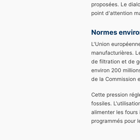
proposées. Le dialo
point d'attention m
Normes envir
L'Union européenne
manufacturières. L
de filtration et de 
environ 200 million
de la Commission 
Cette pression régl
fossiles. L'utilisat
alimenter les fours
programmés pour le