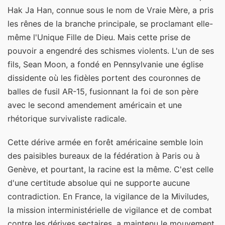
Hak Ja Han, connue sous le nom de Vraie Mère, a pris
les rênes de la branche principale, se proclamant elle-
même l'Unique Fille de Dieu. Mais cette prise de
pouvoir a engendré des schismes violents. L'un de ses
fils, Sean Moon, a fondé en Pennsylvanie une église
dissidente où les fidèles portent des couronnes de
balles de fusil AR-15, fusionnant la foi de son père
avec le second amendement américain et une
rhétorique survivaliste radicale.
Cette dérive armée en forêt américaine semble loin
des paisibles bureaux de la fédération à Paris ou à
Genève, et pourtant, la racine est la même. C'est celle
d'une certitude absolue qui ne supporte aucune
contradiction. En France, la vigilance de la Miviludes,
la mission interministérielle de vigilance et de combat
contre les dérives sectaires, a maintenu le mouvement