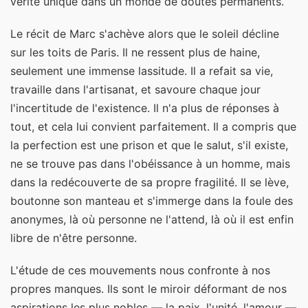
vérité unique dans un monde de doutes permanents.
Le récit de Marc s'achève alors que le soleil décline
sur les toits de Paris. Il ne ressent plus de haine,
seulement une immense lassitude. Il a refait sa vie,
travaille dans l'artisanat, et savoure chaque jour
l'incertitude de l'existence. Il n'a plus de réponses à
tout, et cela lui convient parfaitement. Il a compris que
la perfection est une prison et que le salut, s'il existe,
ne se trouve pas dans l'obéissance à un homme, mais
dans la redécouverte de sa propre fragilité. Il se lève,
boutonne son manteau et s'immerge dans la foule des
anonymes, là où personne ne l'attend, là où il est enfin
libre de n'être personne.
L'étude de ces mouvements nous confronte à nos
propres manques. Ils sont le miroir déformant de nos
aspirations les plus nobles — la paix, l'unité, l'amour —