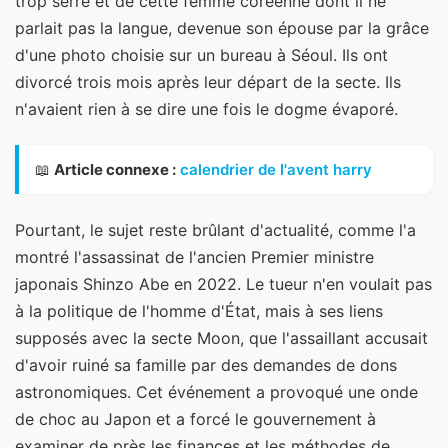
trop serré et de cette femme coréenne dont il ne
parlait pas la langue, devenue son épouse par la grâce
d'une photo choisie sur un bureau à Séoul. Ils ont
divorcé trois mois après leur départ de la secte. Ils
n'avaient rien à se dire une fois le dogme évaporé.
📖
Article connexe :
calendrier de l'avent harry
Pourtant, le sujet reste brûlant d'actualité, comme l'a
montré l'assassinat de l'ancien Premier ministre
japonais Shinzo Abe en 2022. Le tueur n'en voulait pas
à la politique de l'homme d'État, mais à ses liens
supposés avec la secte Moon, que l'assaillant accusait
d'avoir ruiné sa famille par des demandes de dons
astronomiques. Cet événement a provoqué une onde
de choc au Japon et a forcé le gouvernement à
examiner de près les finances et les méthodes de