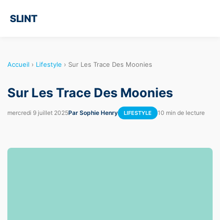
SLINT
Accueil
›
Lifestyle
›
Sur Les Trace Des Moonies
Sur Les Trace Des Moonies
mercredi 9 juillet 2025
Par Sophie Henry
10 min de lecture
LIFESTYLE