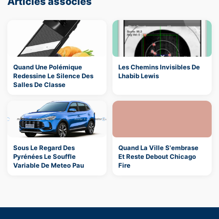
Articles associés
Quand Une Polémique
Les Chemins Invisibles De
Redessine Le Silence Des
Lhabib Lewis
Salles De Classe
Sous Le Regard Des
Quand La Ville S'embrase
Pyrénées Le Souffle
Et Reste Debout Chicago
Variable De Meteo Pau
Fire