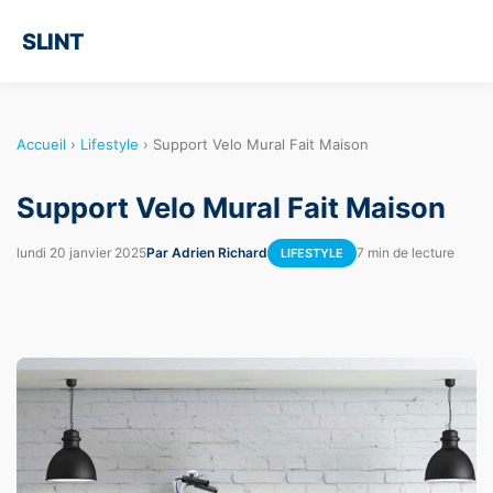
SLINT
Accueil
›
Lifestyle
›
Support Velo Mural Fait Maison
Support Velo Mural Fait Maison
lundi 20 janvier 2025
Par Adrien Richard
7 min de lecture
LIFESTYLE