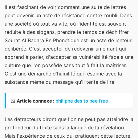
Il est fascinant de voir comment une suite de lettres
peut devenir un acte de résistance contre l'oubli. Dans
une société où tout va vite, où l'identité est souvent
réduite à des slogans, prendre le temps de déchiffrer
Sourat Al Baqara En Phonetique est un acte de lenteur
délibérée. C'est accepter de redevenir un enfant qui
apprend à parler, d'accepter sa vulnérabilité face à une
culture que l'on possède sans tout à fait la maîtriser.
C'est une démarche d'humilité qui résonne avec la
substance même du message qu'il tente de lire.
📖
Article connexe :
philippe des to bee free
Les détracteurs diront que l'on ne peut pas atteindre la
profondeur du texte sans la langue de la révélation.
Mais l'expérience de ceux qui pratiquent cette lecture