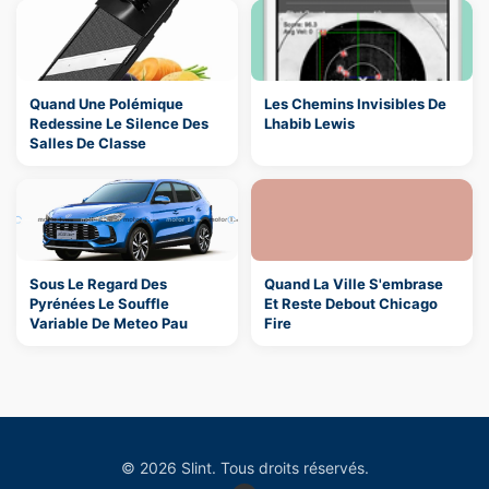
Quand Une Polémique
Les Chemins Invisibles De
Redessine Le Silence Des
Lhabib Lewis
Salles De Classe
Sous Le Regard Des
Quand La Ville S'embrase
Pyrénées Le Souffle
Et Reste Debout Chicago
Variable De Meteo Pau
Fire
© 2026 Slint. Tous droits réservés.