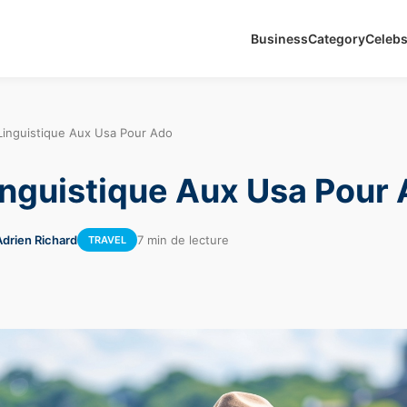
Business
Category
Celeb
Linguistique Aux Usa Pour Ado
inguistique Aux Usa Pour
Adrien Richard
7 min de lecture
TRAVEL