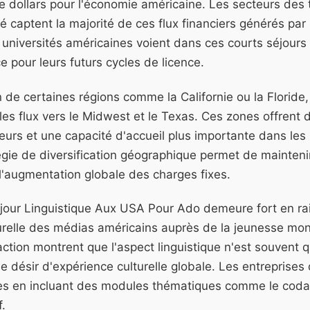
e dollars pour l'économie américaine. Les secteurs des 
é captent la majorité de ces flux financiers générés par l
 universités américaines voient dans ces courts séjours 
e pour leurs futurs cycles de licence.
n de certaines régions comme la Californie ou la Floride,
les flux vers le Midwest et le Texas. Ces zones offrent 
ieurs et une capacité d'accueil plus importante dans les
égie de diversification géographique permet de maintenir
l'augmentation globale des charges fixes.
ejour Linguistique Aux USA Pour Ado demeure fort en ra
relle des médias américains auprès de la jeunesse mon
ction montrent que l'aspect linguistique n'est souvent 
le désir d'expérience culturelle globale. Les entreprises
res en incluant des modules thématiques comme le coda
f.