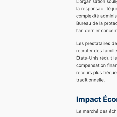
L'organisation soul
la responsabilité ju
complexité adminis
Bureau de la prote
l'an dernier concer
Les prestataires de
recruter des famill
États-Unis réduit l
compensation financ
recours plus fréque
traditionnelle.
Impact Éco
Le marché des écha