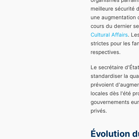
organismes parrain
meilleure sécurité d
une augmentation 
cours du dernier se
Cultural Affairs
. Le
strictes pour les f
respectives.
Le secrétaire d'Éta
standardiser la qua
prévoient d'augment
locales dès l'été p
gouvernements europ
privés.
Évolution d