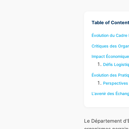
Table of Conten
Évolution du Cadre 
Critiques des Orga
Impact Économique e
Défis Logisti
Évolution des Prat
Perspectives 
L'avenir des Échan
Le Département d'É