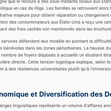
igne que le recours à des sous-traitants locaux aux État
ridique en cas de litige. Les familles se retrouvent alors
trative majeure pour obtenir réparation ou changement
ction des consommateurs aux États-Unis a reçu une cen
nant des frais cachés non mentionnés dans les brochures
 services défendent leur modèle en pointant la difficult
es bénévoles dans les zones périurbaines. La hausse du 
e nombre de foyers disposés à accueillir un étudiant étr
ière directe. Cette tension logistique explique, selon l
nt à des résidences universitaires plutôt qu'à l'immersio
nomique et Diversification des D
nges linguistiques représente un volume d'affaires ann