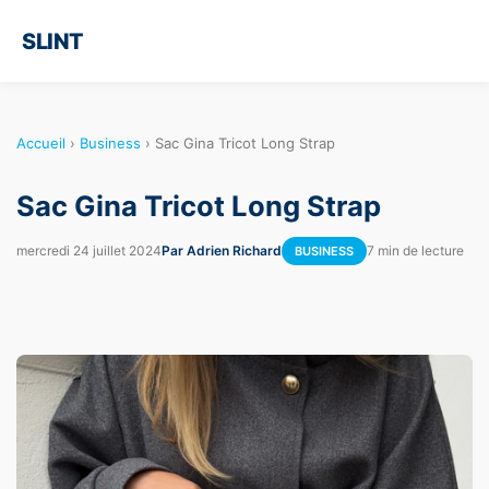
SLINT
Accueil
›
Business
›
Sac Gina Tricot Long Strap
Sac Gina Tricot Long Strap
mercredi 24 juillet 2024
Par Adrien Richard
7 min de lecture
BUSINESS