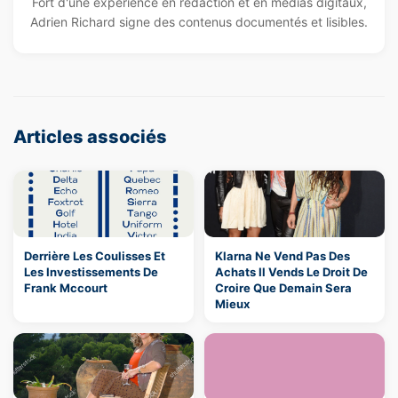
Fort d'une expérience en rédaction et en médias digitaux,
Adrien Richard signe des contenus documentés et lisibles.
Articles associés
Derrière Les Coulisses Et
Klarna Ne Vend Pas Des
Les Investissements De
Achats Il Vends Le Droit De
Frank Mccourt
Croire Que Demain Sera
Mieux