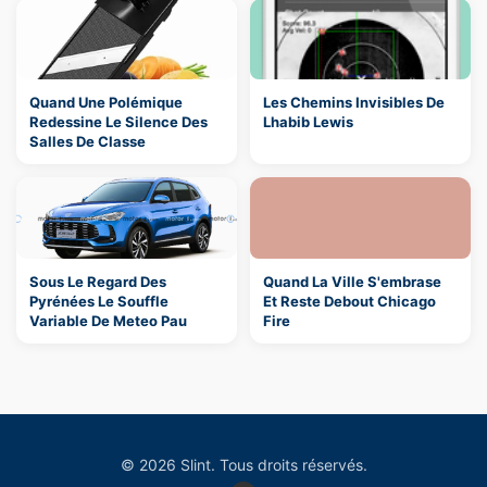
Quand Une Polémique
Les Chemins Invisibles De
Redessine Le Silence Des
Lhabib Lewis
Salles De Classe
Sous Le Regard Des
Quand La Ville S'embrase
Pyrénées Le Souffle
Et Reste Debout Chicago
Variable De Meteo Pau
Fire
© 2026 Slint. Tous droits réservés.