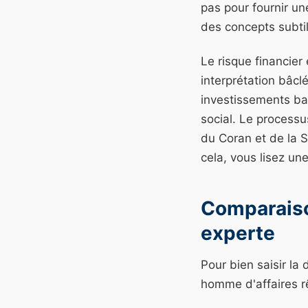
pas pour fournir u
des concepts subtil
Le risque financier 
interprétation bâcl
investissements ba
social. Le processu
du Coran et de la 
cela, vous lisez un
Comparaiso
experte
Pour bien saisir la
homme d'affaires r