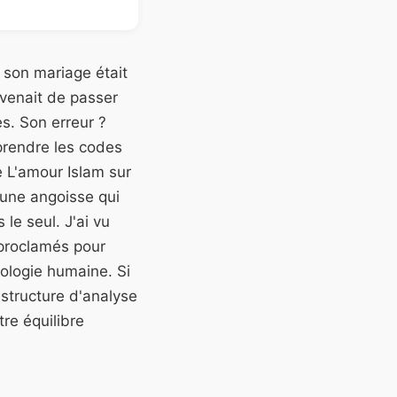
 son mariage était
 venait de passer
es. Son erreur ?
prendre les codes
e L'amour Islam sur
 une angoisse qui
le seul. J'ai vu
proclamés pour
hologie humaine. Si
structure d'analyse
re équilibre