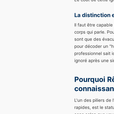
La distinction
Il faut être capable
corps qui parle. Po
sont que des évacua
pour décoder un "h
professionnel sait i
ignoré après une si
Pourquoi R
connaissan
L'un des piliers de
rapides, est le st