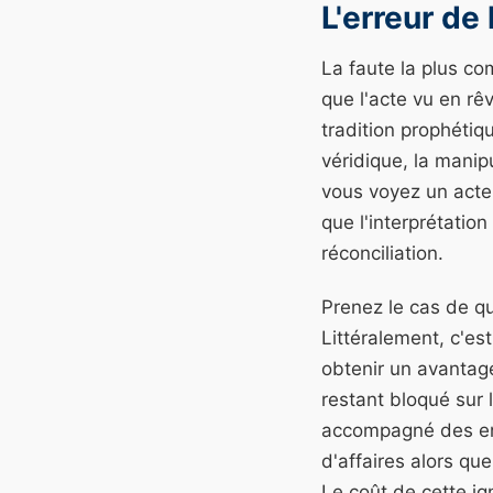
L'erreur de 
La faute la plus c
que l'acte vu en rê
tradition prophétiq
véridique, la manipu
vous voyez un acte 
que l'interprétatio
réconciliation.
Prenez le cas de qu
Littéralement, c'es
obtenir un avantage
restant bloqué sur 
accompagné des entr
d'affaires alors que
Le coût de cette ig