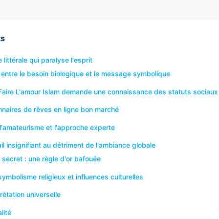
ts
 littérale qui paralyse l'esprit
n entre le besoin biologique et le message symbolique
Faire L'amour Islam demande une connaissance des statuts sociaux
nnaires de rêves en ligne bon marché
l'amateurisme et l'approche experte
l insignifiant au détriment de l'ambiance globale
 secret : une règle d'or bafouée
ymbolisme religieux et influences culturelles
rétation universelle
lité