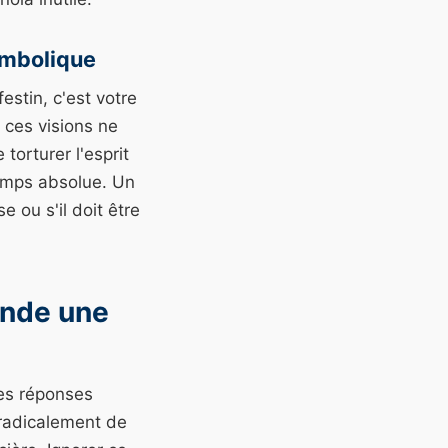
symbolique
festin, c'est votre
 ces visions ne
torturer l'esprit
temps absolue. Un
e ou s'il doit être
ande une
des réponses
 radicalement de