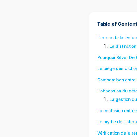
Table of Conten
L'erreur de la lecture
La distinctio
Pourquoi Rêver De 
Le piège des dictio
Comparaison entre 
L'obsession du détai
La gestion du
La confusion entre s
Le mythe de l'interp
Vérification de la réa