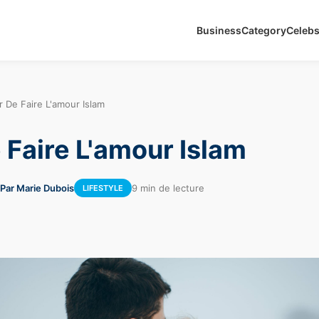
Business
Category
Celeb
 De Faire L'amour Islam
 Faire L'amour Islam
Par Marie Dubois
9 min de lecture
LIFESTYLE