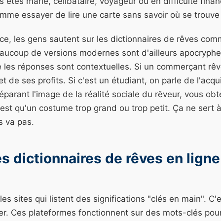
 êtes marié, célibataire, voyageur ou en difficulté finan
mme essayer de lire une carte sans savoir où se trouve 
, les gens sautent sur les dictionnaires de rêves comm
eaucoup de versions modernes sont d'ailleurs apocryphe
e les réponses sont contextuelles. Si un commerçant rêv
t de ses profits. Si c'est un étudiant, on parle de l'acqui
parant l'image de la réalité sociale du rêveur, vous ob
n'est qu'un costume trop grand ou trop petit. Ça ne sert 
s va pas.
s dictionnaires de rêves en lign
s sites qui listent des significations "clés en main". C'
r. Ces plateformes fonctionnent sur des mots-clés pour a