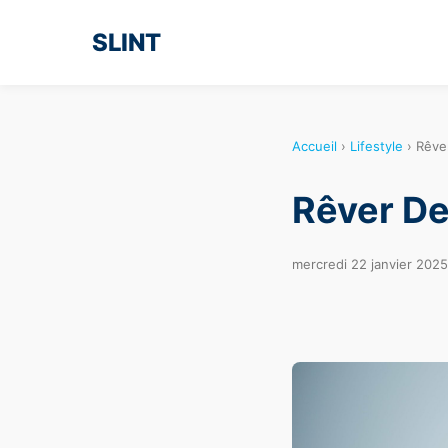
SLINT
Accueil
›
Lifestyle
›
Rêver
Rêver De
mercredi 22 janvier 2025