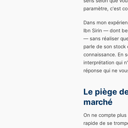
sens selon que vous
paramètre, c'est co
Dans mon expérience
Ibn Sirin — dont b
— sans réaliser qu
parle de son stock e
connaissance. En sé
interprétation qui 
réponse qui ne vou
Le piège de
marché
On ne compte plus le
rapide de se trompe