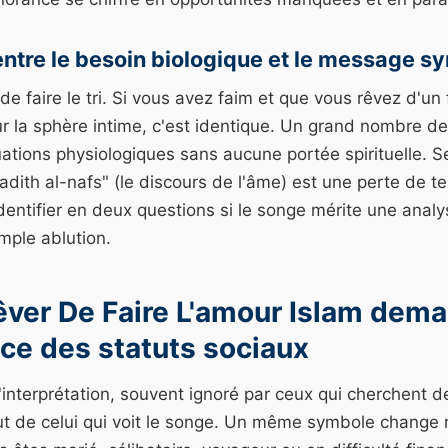
 entre le besoin biologique et le message 
 de faire le tri. Si vous avez faim et que vous rêvez d'un 
ur la sphère intime, c'est identique. Un grand nombre de
tions physiologiques sans aucune portée spirituelle. Se 
adith al-nafs" (le discours de l'âme) est une perte de 
dentifier en deux questions si le songe mérite une analys
mple ablution.
êver De Faire L'amour Islam dem
ce des statuts sociaux
 l'interprétation, souvent ignoré par ceux qui cherchent 
atut de celui qui voit le songe. Un même symbole change