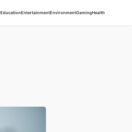
s
Education
Entertainment
Environment
Gaming
Health