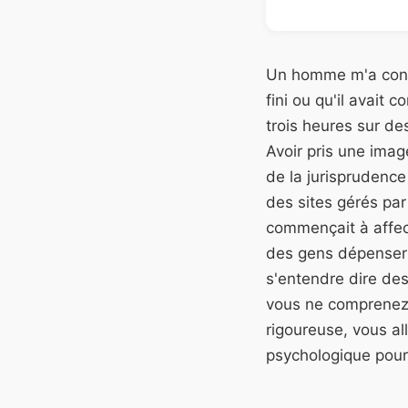
Un homme m'a conta
fini ou qu'il avait
trois heures sur de
Avoir pris une ima
de la jurisprudence
des sites gérés par
commençait à affect
des gens dépenser 
s'entendre dire des
vous ne comprenez 
rigoureuse, vous al
psychologique pour 