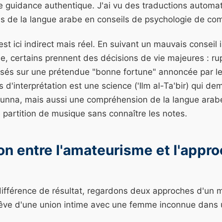
ne guidance authentique. J'ai vu des traductions automa
s de la langue arabe en conseils de psychologie de com
est ici indirect mais réel. En suivant un mauvais conseil 
ée, certains prennent des décisions de vie majeures : rup
sés sur une prétendue "bonne fortune" annoncée par le r
s d'interprétation est une science ('Ilm al-Ta'bir) qui d
Sunna, mais aussi une compréhension de la langue arab
e partition de musique sans connaître les notes.
n entre l'amateurisme et l'appr
 différence de résultat, regardons deux approches d'un
êve d'une union intime avec une femme inconnue dans un