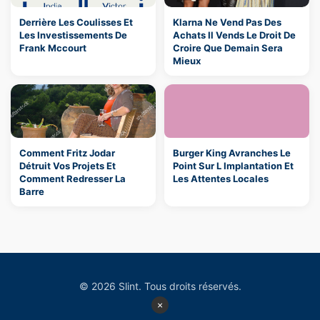
Derrière Les Coulisses Et
Klarna Ne Vend Pas Des
Les Investissements De
Achats Il Vends Le Droit De
Frank Mccourt
Croire Que Demain Sera
Mieux
Comment Fritz Jodar
Burger King Avranches Le
Détruit Vos Projets Et
Point Sur L Implantation Et
Comment Redresser La
Les Attentes Locales
Barre
© 2026 Slint. Tous droits réservés.
×