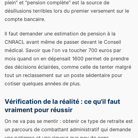
plein" et "pension complète" est la source de
désillusions terribles lors du premier versement sur le
compte bancaire.
Il faut demander une estimation de pension à la
CNRACL avant même de passer devant le Conseil
médical. Savoir que l'on va toucher 700 euros par
mois quand on en dépensait 1600 permet de prendre
des décisions éclairées, comme celle de tenter malgré
tout un reclassement sur un poste sédentaire pour
cotiser quelques années de plus.
Vérification de la réalité : ce qu'il faut
vraiment pour réussir
On ne va pas se mentir : obtenir ce type de retraite est
un parcours de combattant administratif qui demande
une patience et une rigueur que peu de gens