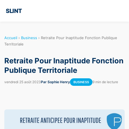
SLINT
Accueil
›
Business
›
Retraite Pour Inaptitude Fonction Publique
Territoriale
Retraite Pour Inaptitude Fonction
Publique Territoriale
vendredi 25 août 2023
Par Sophie Henry
9 min de lecture
BUSINESS