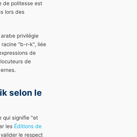
 de politesse est
s lors des
arabe privilégie
racine "b-r-k", liée
 expressions de
 locuteurs de
dernes.
k selon le
 qui signifie "et
ar les
Éditions de
valider le respect