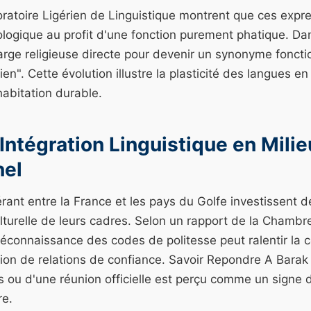
oratoire Ligérien de Linguistique montrent que ces expr
logique au profit d'une fonction purement phatique. Dan
arge religieuse directe pour devenir un synonyme foncti
n". Cette évolution illustre la plasticité des langues en
abitation durable.
'Intégration Linguistique en Milie
nel
rant entre la France et les pays du Golfe investissent d
culturelle de leurs cadres. Selon un rapport de la Cham
éconnaissance des codes de politesse peut ralentir la 
tion de relations de confiance. Savoir Repondre A Barak 
es ou d'une réunion officielle est perçu comme un signe 
re.