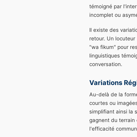
témoigné par l'inte
incomplet ou asymét
Il existe des varia
retour. Un locuteur
"wa fikum" pour re
linguistiques témoig
conversation.
Variations Rég
Au-delà de la forme
courtes ou imagées.
simplifiant ainsi la
gagnent du terrain 
l'efficacité commun