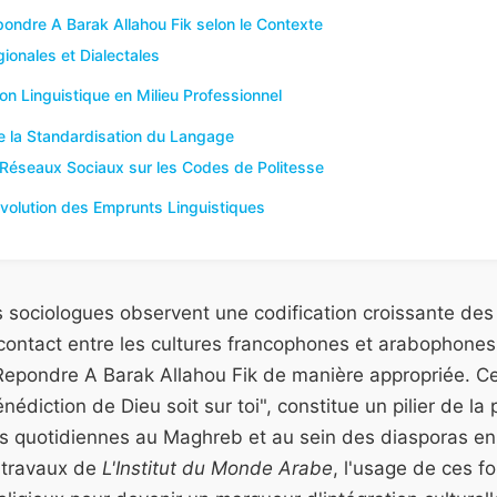
ondre A Barak Allahou Fik selon le Contexte
gionales et Dialectales
ion Linguistique en Milieu Professionnel
de la Standardisation du Langage
Réseaux Sociaux sur les Codes de Politesse
Évolution des Emprunts Linguistiques
es sociologues observent une codification croissante d
contact entre les cultures francophones et arabophones,
 Repondre A Barak Allahou Fik de manière appropriée. Ce
énédiction de Dieu soit sur toi", constitue un pilier de la
les quotidiennes au Maghreb et au sein des diasporas en
s travaux de
L'Institut du Monde Arabe
, l'usage de ces f