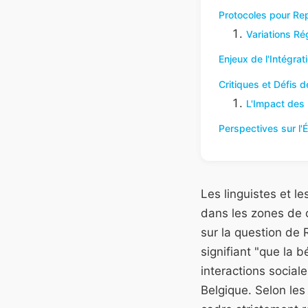
Protocoles pour Rep
Variations Ré
Enjeux de l'Intégrat
Critiques et Défis 
L'Impact des 
Perspectives sur l'
Les linguistes et l
dans les zones de 
sur la question de
signifiant "que la b
interactions socia
Belgique. Selon le