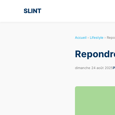
SLINT
Accueil
›
Lifestyle
›
Repo
Repondre
dimanche 24 août 2025
P