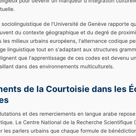
eligieux pour devenir un marqueur d'intégration culturell
uelle.
ociolinguistique de l'Université de Genève rapporte qu
uvent du contexte géographique et du degré de proximit
s les milieux urbains européens, l'alternance codique p
tage linguistique tout en s'adaptant aux structures gramm
lignent que l'apprentissage de ces codes est devenu un
aillant dans des environnements multiculturels.
ents de la Courtoisie dans les 
es
alutations et des remerciements en langue arabe repose
tique. Le Centre National de la Recherche Scientifique
r les parlers urbains que chaque formule de bénédicti