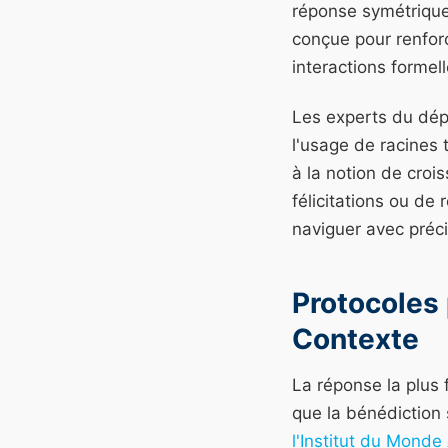
réponse symétrique 
conçue pour renfor
interactions formell
Les experts du dép
l'usage de racines t
à la notion de croi
félicitations ou de
naviguer avec préci
Protocoles 
Contexte
La réponse la plus f
que la bénédiction 
l'Institut du Monde