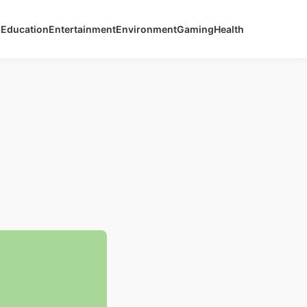
s
Education
Entertainment
Environment
Gaming
Health