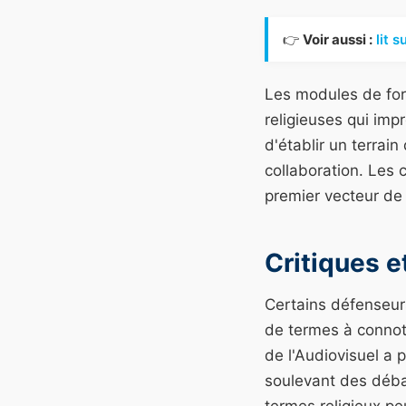
👉
Voir aussi :
lit 
Les modules de for
religieuses qui imp
d'établir un terrai
collaboration. Les 
premier vecteur de
Critiques e
Certains défenseurs
de termes à connota
de l'Audiovisuel a 
soulevant des débats