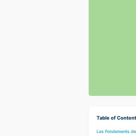
Table of Conten
Les Fondements de 