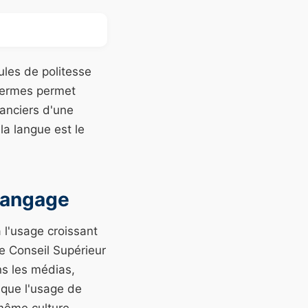
les de politesse
 termes permet
nanciers d'une
la langue est le
 Langage
 l'usage croissant
Le Conseil Supérieur
ns les médias,
r que l'usage de