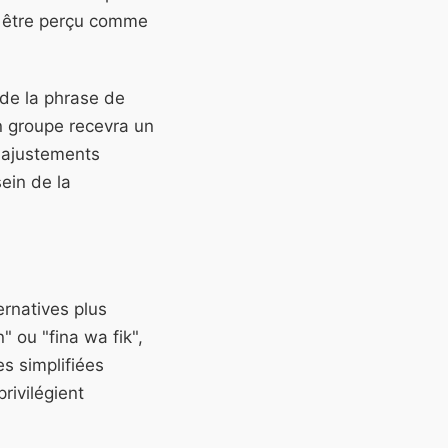
ut être perçu comme
 de la phrase de
un groupe recevra un
s ajustements
sein de la
ernatives plus
 ou "fina wa fik",
es simplifiées
rivilégient