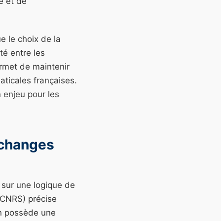
e et de
e le choix de la
é entre les
ermet de maintenir
aticales françaises.
 enjeu pour les
Échanges
 sur une logique de
 (CNRS) précise
on possède une