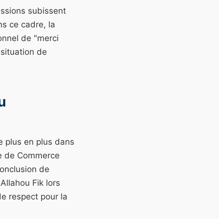
essions subissent
s ce cadre, la
onnel de "merci
 situation de
u
e plus en plus dans
bre de Commerce
conclusion de
Allahou Fik lors
de respect pour la