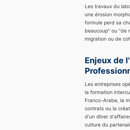
Les travaux du lab
une érosion morpho
formule perd sa ch
beaucoup" ou "de rie
migration ou de coh
Enjeux de l
Profession
Les entreprises opé
la formation inter
Franco-Arabe, la m
contrats ou la créa
d'un dîner d'affair
culture du partenai