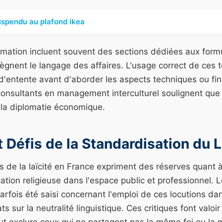
suspendu au plafond ikea
mation incluent souvent des sections dédiées aux formu
règnent le langage des affaires. L'usage correct de ces
n d'entente avant d'aborder les aspects techniques ou fi
consultants en management interculturel soulignent que 
 la diplomatie économique.
t Défis de la Standardisation du
 de la laïcité en France expriment des réserves quant à
tion religieuse dans l'espace public et professionnel. 
parfois été saisi concernant l'emploi de ces locutions da
 sur la neutralité linguistique. Ces critiques font valoi