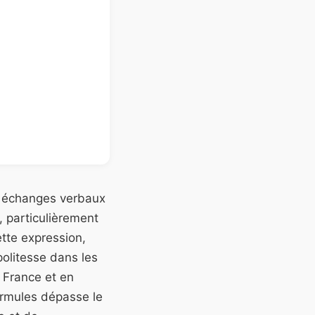
es échanges verbaux
 particulièrement
tte expression,
 politesse dans les
 France et en
ormules dépasse le