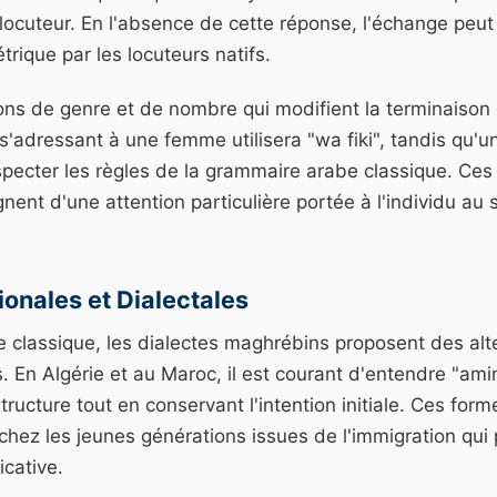
rlocuteur. En l'absence de cette réponse, l'échange pe
rique par les locuteurs natifs.
tions de genre et de nombre qui modifient la terminaison
 s'adressant à une femme utilisera "wa fiki", tandis qu'
specter les règles de la grammaire arabe classique. Ce
nent d'une attention particulière portée à l'individu au 
ionales et Dialectales
 classique, les dialectes maghrébins proposent des alt
 En Algérie et au Maroc, il est courant d'entendre "amin"
 structure tout en conservant l'intention initiale. Ces form
chez les jeunes générations issues de l'immigration qui p
icative.