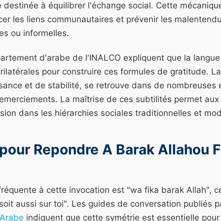
destinée à équilibrer l'échange social. Cette mécanique
cer les liens communautaires et prévenir les malentendu
es ou informelles.
artement d'arabe de l'INALCO expliquent que la langue 
rilatérales pour construire ces formules de gratitude. La 
ssance et de stabilité, se retrouve dans de nombreuses
 remerciements. La maîtrise de ces subtilités permet aux
sion dans les hiérarchies sociales traditionnelles et mo
pour Repondre A Barak Allahou Fi
réquente à cette invocation est "wa fika barak Allah", ce
soit aussi sur toi". Les guides de conversation publiés p
 Arabe
indiquent que cette symétrie est essentielle pour 