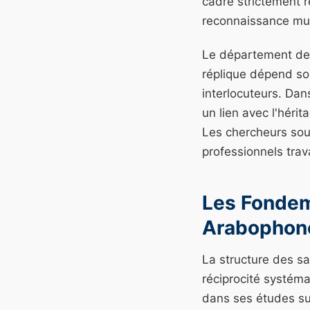
cadre strictement r
reconnaissance mut
Le département de s
réplique dépend so
interlocuteurs. Dan
un lien avec l'héri
Les chercheurs sou
professionnels trav
Les Fondem
Arabophon
La structure des s
réciprocité systéma
dans ses études su