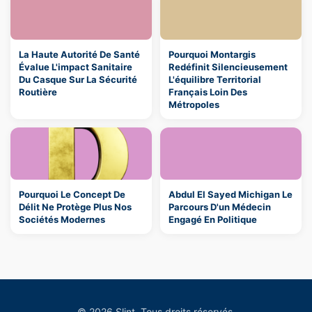
La Haute Autorité De Santé
Pourquoi Montargis
Évalue L'impact Sanitaire
Redéfinit Silencieusement
Du Casque Sur La Sécurité
L'équilibre Territorial
Routière
Français Loin Des
Métropoles
Pourquoi Le Concept De
Abdul El Sayed Michigan Le
Délit Ne Protège Plus Nos
Parcours D'un Médecin
Sociétés Modernes
Engagé En Politique
© 2026 Slint. Tous droits réservés.