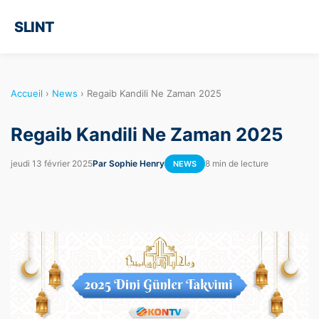
SLINT
Accueil
›
News
›
Regaib Kandili Ne Zaman 2025
Regaib Kandili Ne Zaman 2025
jeudi 13 février 2025
Par Sophie Henry
8 min de lecture
NEWS