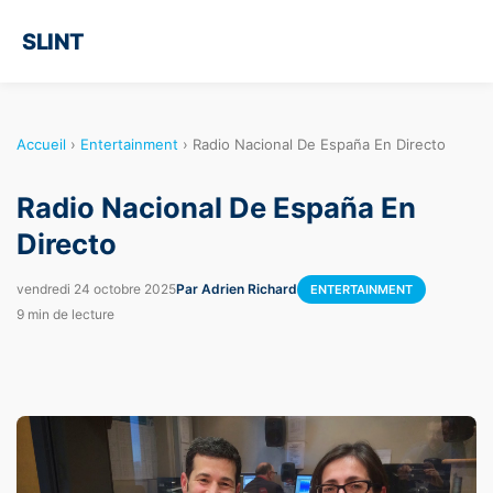
SLINT
Accueil
›
Entertainment
›
Radio Nacional De España En Directo
Radio Nacional De España En
Directo
vendredi 24 octobre 2025
Par Adrien Richard
ENTERTAINMENT
9 min de lecture