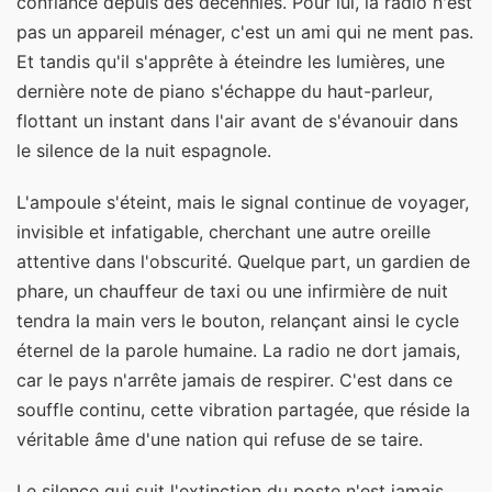
confiance depuis des décennies. Pour lui, la radio n'est
pas un appareil ménager, c'est un ami qui ne ment pas.
Et tandis qu'il s'apprête à éteindre les lumières, une
dernière note de piano s'échappe du haut-parleur,
flottant un instant dans l'air avant de s'évanouir dans
le silence de la nuit espagnole.
L'ampoule s'éteint, mais le signal continue de voyager,
invisible et infatigable, cherchant une autre oreille
attentive dans l'obscurité. Quelque part, un gardien de
phare, un chauffeur de taxi ou une infirmière de nuit
tendra la main vers le bouton, relançant ainsi le cycle
éternel de la parole humaine. La radio ne dort jamais,
car le pays n'arrête jamais de respirer. C'est dans ce
souffle continu, cette vibration partagée, que réside la
véritable âme d'une nation qui refuse de se taire.
Le silence qui suit l'extinction du poste n'est jamais