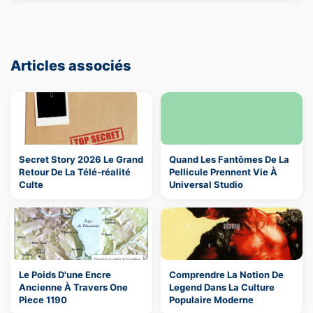
Articles associés
Secret Story 2026 Le Grand
Quand Les Fantômes De La
Retour De La Télé-réalité
Pellicule Prennent Vie À
Culte
Universal Studio
Le Poids D'une Encre
Comprendre La Notion De
Ancienne À Travers One
Legend Dans La Culture
Piece 1190
Populaire Moderne