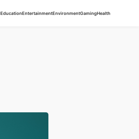
s
Education
Entertainment
Environment
Gaming
Health