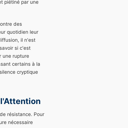
t piétiné par une
contre des
ur quotidien leur
ffusion, il n'est
avoir si c'est
r une rupture
sant certains à la
silence cryptique
l'Attention
de résistance. Pour
mure nécessaire