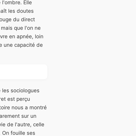
 l'ombre. Elle
aît les doutes
rouge du direct
 mais que l'on ne
vre en apnée, loin
e une capacité de
e les sociologues
ret est perçu
stoire nous a montré
rarement sur un
e de l'autre, celle
 On fouille ses