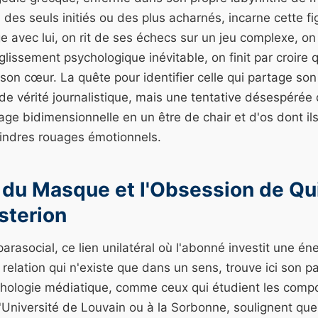
des seuls initiés ou des plus acharnés, incarne cette fig
 avec lui, on rit de ses échecs sur un jeu complexe, on
 glissement psychologique inévitable, on finit par croire
 son cœur. La quête pour identifier celle qui partage son
de vérité journalistique, mais une tentative désespérée
ge bidimensionnelle en un être de chair et d'os dont ils
indres rouages émotionnels.
é du Masque et l'Obsession de Qui
sterion
asocial, ce lien unilatéral où l'abonné investit une én
relation qui n'existe que dans un sens, trouve ici son 
hologie médiatique, comme ceux qui étudient les compo
'Université de Louvain ou à la Sorbonne, soulignent qu