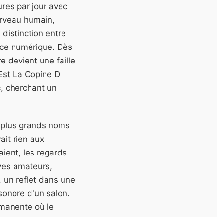
ures par jour avec
cerveau humain,
 distinction entre
face numérique. Dès
e devient une faille
 Est La Copine D
c, cherchant un
s plus grands noms
ait rien aux
aient, les regards
ives amateurs,
 un reflet dans une
sonore d'un salon.
rmanente où le