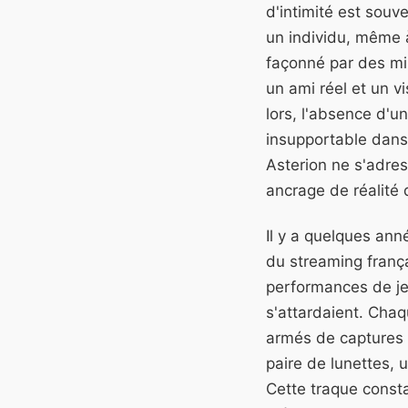
d'intimité est souv
un individu, même à
façonné par des mill
un ami réel et un 
lors, l'absence d'u
insupportable dans 
Asterion ne s'adres
ancrage de réalité 
Il y a quelques ann
du streaming françai
performances de jeu
s'attardaient. Chaq
armés de captures d
paire de lunettes, 
Cette traque const