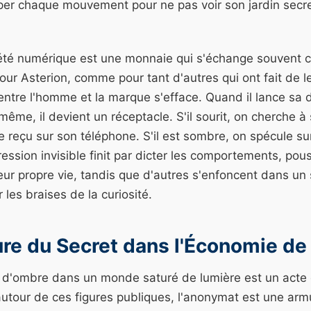
iper chaque mouvement pour ne pas voir son jardin secre
riété numérique est une monnaie qui s'échange souvent 
r Asterion, comme pour tant d'autres qui ont fait de le
 entre l'homme et la marque s'efface. Quand il lance sa di
ême, il devient un réceptacle. S'il sourit, on cherche à s
reçu sur son téléphone. S'il est sombre, on spécule su
ression invisible finit par dicter les comportements, pous
ur propre vie, tandis que d'autres s'enfoncent dans un 
r les braises de la curiosité.
ure du Secret dans l'Économie de 
 d'ombre dans un monde saturé de lumière est un acte 
autour de ces figures publiques, l'anonymat est une ar