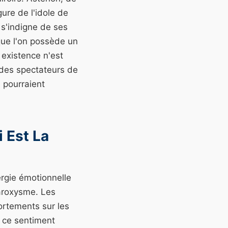
ure de l'idole de
 s'indigne de ses
 que l'on possède un
 existence n'est
 des spectateurs de
 pourraient
 Est La
ergie émotionnelle
paroxysme. Les
rtements sur les
e ce sentiment