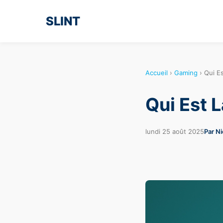
SLINT
Accueil
›
Gaming
›
Qui E
Qui Est 
lundi 25 août 2025
Par N