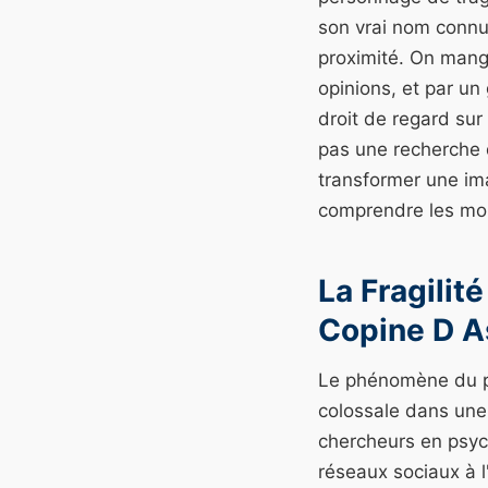
son vrai nom connu 
proximité. On mange
opinions, et par un
droit de regard sur
pas une recherche 
transformer une ima
comprendre les mo
La Fragilit
Copine D A
Le phénomène du par
colossale dans une 
chercheurs en psyc
réseaux sociaux à l