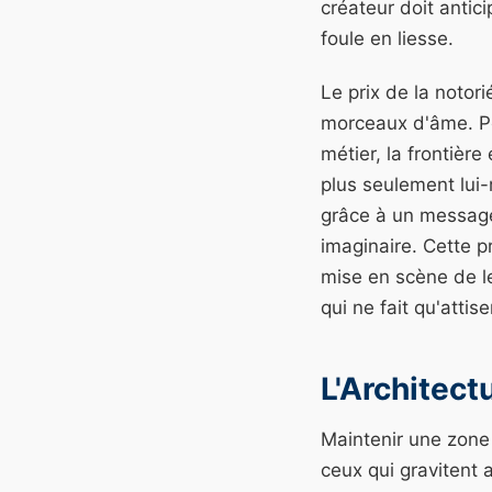
créateur doit antic
foule en liesse.
Le prix de la noto
morceaux d'âme. Pou
métier, la frontière
plus seulement lui-m
grâce à un message 
imaginaire. Cette p
mise en scène de le
qui ne fait qu'attise
L'Architect
Maintenir une zone
ceux qui gravitent 