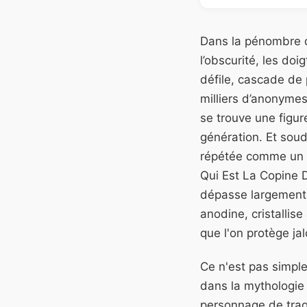
Dans la pénombre d
l’obscurité, les doi
défile, cascade de 
milliers d’anonymes
se trouve une figur
génération. Et soud
répétée comme un ma
Qui Est La Copine D
dépasse largement 
anodine, cristallise
que l'on protège ja
Ce n'est pas simple
dans la mythologie
personnage de trag