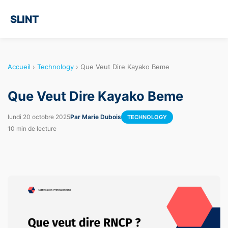
SLINT
Accueil
›
Technology
›
Que Veut Dire Kayako Beme
Que Veut Dire Kayako Beme
lundi 20 octobre 2025
Par Marie Dubois
TECHNOLOGY
10 min de lecture