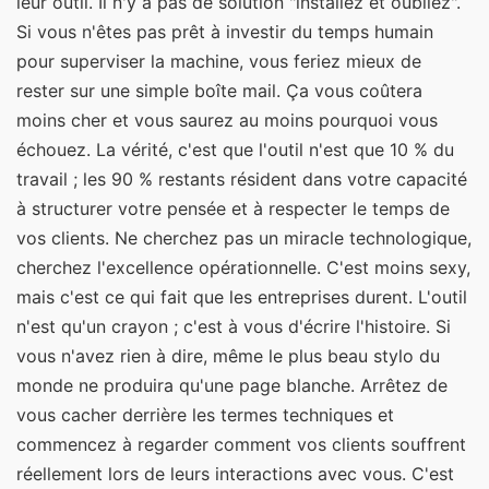
leur outil. Il n'y a pas de solution "installez et oubliez".
Si vous n'êtes pas prêt à investir du temps humain
pour superviser la machine, vous feriez mieux de
rester sur une simple boîte mail. Ça vous coûtera
moins cher et vous saurez au moins pourquoi vous
échouez. La vérité, c'est que l'outil n'est que 10 % du
travail ; les 90 % restants résident dans votre capacité
à structurer votre pensée et à respecter le temps de
vos clients. Ne cherchez pas un miracle technologique,
cherchez l'excellence opérationnelle. C'est moins sexy,
mais c'est ce qui fait que les entreprises durent. L'outil
n'est qu'un crayon ; c'est à vous d'écrire l'histoire. Si
vous n'avez rien à dire, même le plus beau stylo du
monde ne produira qu'une page blanche. Arrêtez de
vous cacher derrière les termes techniques et
commencez à regarder comment vos clients souffrent
réellement lors de leurs interactions avec vous. C'est