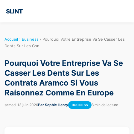
SLINT
Accueil
›
Business
›
Pourquoi Votre Entreprise Va Se Casser Les
Dents Sur Les Con...
Pourquoi Votre Entreprise Va Se
Casser Les Dents Sur Les
Contrats Aramco Si Vous
Raisonnez Comme En Europe
samedi 13 juin 2026
Par Sophie Henry
8 min de lecture
BUSINESS