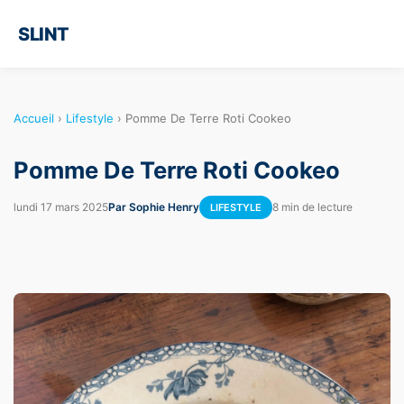
SLINT
Accueil
›
Lifestyle
›
Pomme De Terre Roti Cookeo
Pomme De Terre Roti Cookeo
lundi 17 mars 2025
Par Sophie Henry
8 min de lecture
LIFESTYLE