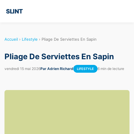
SLINT
Accueil
›
Lifestyle
›
Pliage De Serviettes En Sapin
Pliage De Serviettes En Sapin
vendredi 15 mai 2026
Par Adrien Richard
6 min de lecture
LIFESTYLE