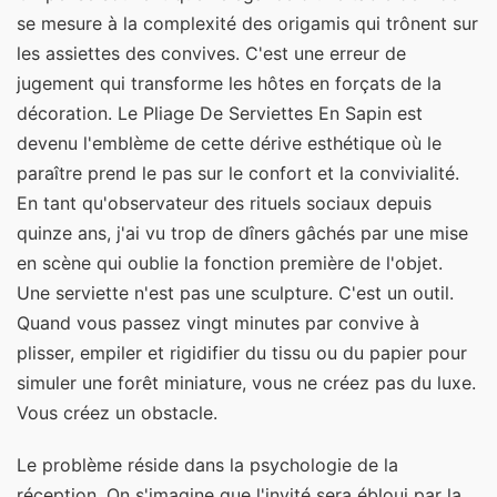
se mesure à la complexité des origamis qui trônent sur
les assiettes des convives. C'est une erreur de
jugement qui transforme les hôtes en forçats de la
décoration. Le Pliage De Serviettes En Sapin est
devenu l'emblème de cette dérive esthétique où le
paraître prend le pas sur le confort et la convivialité.
En tant qu'observateur des rituels sociaux depuis
quinze ans, j'ai vu trop de dîners gâchés par une mise
en scène qui oublie la fonction première de l'objet.
Une serviette n'est pas une sculpture. C'est un outil.
Quand vous passez vingt minutes par convive à
plisser, empiler et rigidifier du tissu ou du papier pour
simuler une forêt miniature, vous ne créez pas du luxe.
Vous créez un obstacle.
Le problème réside dans la psychologie de la
réception. On s'imagine que l'invité sera ébloui par la