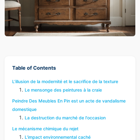
Table of Contents
L'illusion de la modernité et le sacrifice de la texture
Le mensonge des peintures à la craie
Peindre Des Meubles En Pin est un acte de vandalisme
domestique
La destruction du marché de l'occasion
Le mécanisme chimique du rejet
L'impact environnemental caché