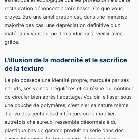
esthétique et écologique que les professionnels de la
restauration dénoncent à voix basse. Ce que vous
croyez être une amélioration est, dans une immense
majorité des cas, une dépréciation définitive d'un
matériau vivant qui ne demandait qu'à vieillir avec
grâce.
L'illusion de la modernité et le sacrifice
de la texture
Le pin possède une identité propre, marquée par ses
nœuds, ses veines irrégulières et sa résine qui continue
de circuler bien après l'abattage. Vouloir le lisser sous
une couche de polymères, c'est nier sa nature même.
J'ai vu des centaines d'intérieurs où le mobilier,
autrefois chaleureux, ressemble désormais à du
plastique bas de gamme produit en série dans des
usines lointaines. Le bois respire. Il bouge selon