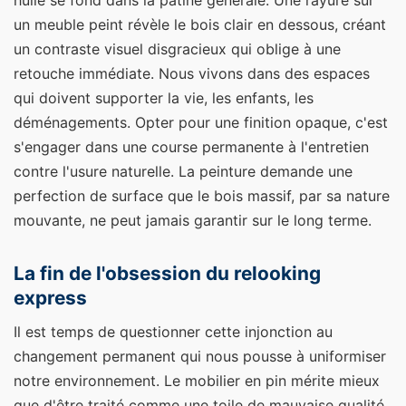
huilé se fond dans la patine générale. Une rayure sur
un meuble peint révèle le bois clair en dessous, créant
un contraste visuel disgracieux qui oblige à une
retouche immédiate. Nous vivons dans des espaces
qui doivent supporter la vie, les enfants, les
déménagements. Opter pour une finition opaque, c'est
s'engager dans une course permanente à l'entretien
contre l'usure naturelle. La peinture demande une
perfection de surface que le bois massif, par sa nature
mouvante, ne peut jamais garantir sur le long terme.
La fin de l'obsession du relooking
express
Il est temps de questionner cette injonction au
changement permanent qui nous pousse à uniformiser
notre environnement. Le mobilier en pin mérite mieux
que d'être traité comme une toile de mauvaise qualité