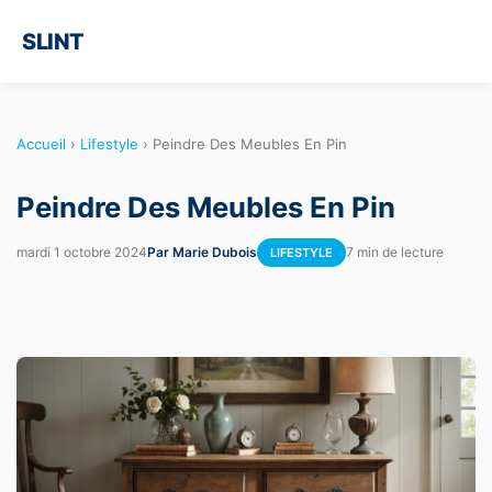
SLINT
Accueil
›
Lifestyle
›
Peindre Des Meubles En Pin
Peindre Des Meubles En Pin
mardi 1 octobre 2024
Par Marie Dubois
7 min de lecture
LIFESTYLE