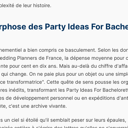
xité de leur histoire.
phose des Party Ideas For Bache
nementiel a bien compris ce basculement. Selon les do
Wedding Planners de France, la dépense moyenne pour
e pour cent en dix ans. Mais au-delà du chiffre d'affair
 qui change. On ne paie plus pour un objet ou une simple
ce transformatrice". Cette quête de sens pousse les org
oires inédits, transformant les Party Ideas For Bacheloret
res de développement personnel ou en expéditions d'ant
te, c'est une archive vivante.
 un ciel si étoilé qu'il semblait peser sur leurs épaules