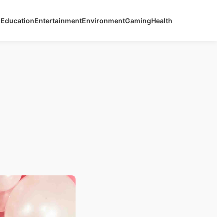
s
Education
Entertainment
Environment
Gaming
Health