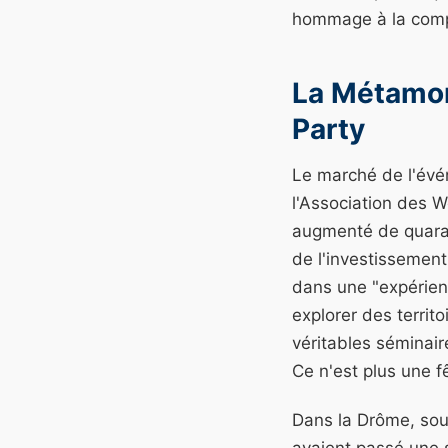
hommage à la comple
La Métamor
Party
Le marché de l'évé
l'Association des 
augmenté de quarant
de l'investissement
dans une "expérien
explorer des territ
véritables séminai
Ce n'est plus une fê
Dans la Drôme, sous