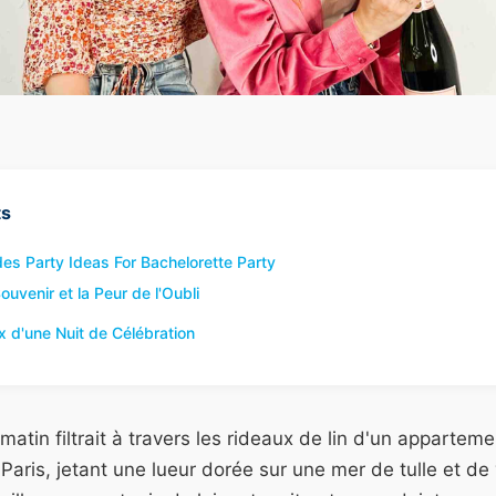
ts
s Party Ideas For Bachelorette Party
uvenir et la Peur de l'Oubli
x d'une Nuit de Célébration
 matin filtrait à travers les rideaux de lin d'un apparte
aris, jetant une lueur dorée sur une mer de tulle et de 