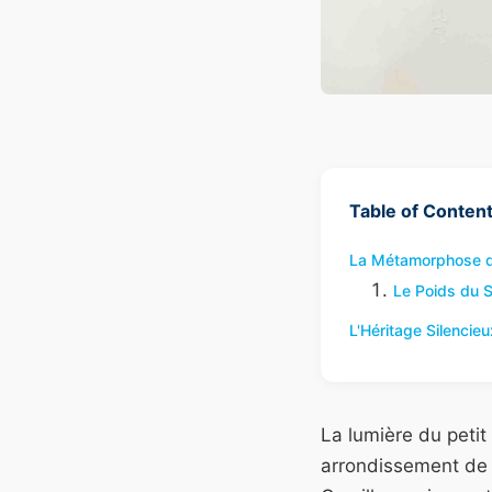
Table of Conten
La Métamorphose de
Le Poids du So
L'Héritage Silencieu
La lumière du petit
arrondissement de P