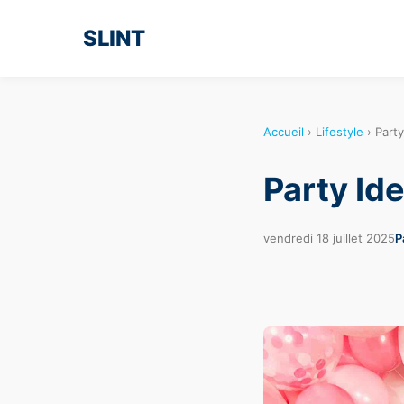
SLINT
Accueil
›
Lifestyle
›
Party
Party Id
vendredi 18 juillet 2025
P