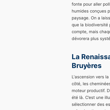
fonte pour aller poll
humides conçues pou
paysage. On a laiss
que la biodiversit
compte, mais chaque
dévorera plus syst
La Renaiss
Bruyères
L'ascension vers la
côté, les cheminées
moteur productif. D
été là. C’est une il
sélectionner des es