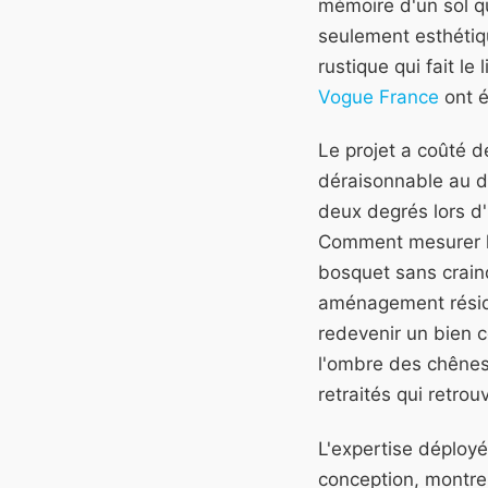
mémoire d'un sol qu
seulement esthétiqu
rustique qui fait le 
Vogue France
ont é
Le projet a coûté d
déraisonnable au d
deux degrés lors d'
Comment mesurer le
bosquet sans crain
aménagement réside
redevenir un bien 
l'ombre des chênes
retraités qui retro
L'expertise déployée
conception, montre 