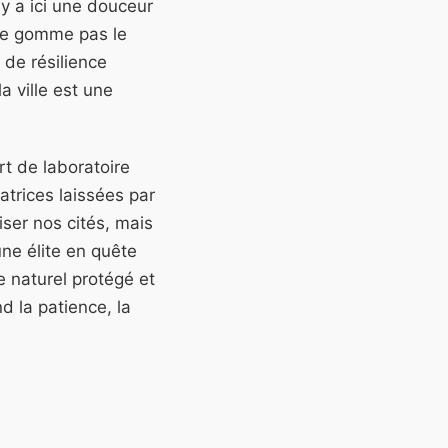
 y a ici une douceur
 ne gomme pas le
 de résilience
a ville est une
t de laboratoire
trices laissées par
iser nos cités, mais
ne élite en quête
ce naturel protégé et
 la patience, la