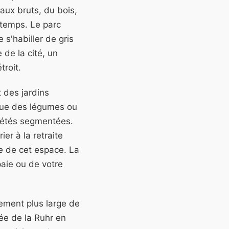
iaux bruts, du bois,
u temps. Le parc
e s'habiller de gris
 de la cité, un
troit.
 des jardins
 que des légumes ou
ciétés segmentées.
er à la retraite
ce de cet espace. La
paie ou de votre
vement plus large de
lée de la Ruhr en