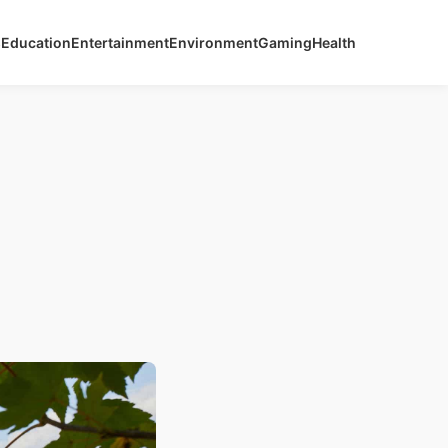
s
Education
Entertainment
Environment
Gaming
Health