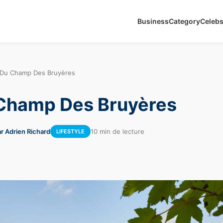
Business
Category
Celeb
 Du Champ Des Bruyères
 Champ Des Bruyères
r Adrien Richard
10 min de lecture
LIFESTYLE