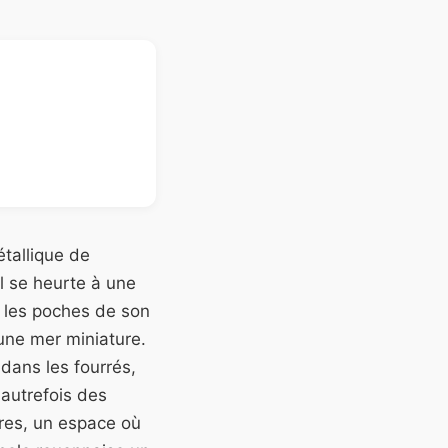
étallique de
il se heurte à une
 les poches de son
une mer miniature.
 dans les fourrés,
 autrefois des
es, un espace où