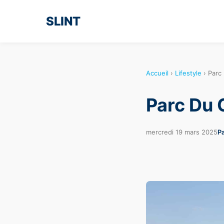
SLINT
Accueil
›
Lifestyle
›
Parc
Parc Du
mercredi 19 mars 2025
Pa