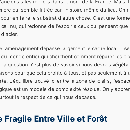
anciens sites miniers dans le nord de la France. Mais il
umière qui semble filtrée par l'histoire même du lieu. On
 pour en faire le substrat d'autre chose. C'est une forme
l'œil nu, qui redonne de l'espoir à ceux qui pensent que l
 d'acier.
el aménagement dépasse largement le cadre local. Il ser
 du monde entier qui cherchent comment réparer les cica
. La question n'est plus de savoir si nous devons végétal
sons pour que cela profite à tous, et pas seulement à u
rte. L'équilibre trouvé ici entre la zone de loisirs, l'espa
gique est un modèle de complexité résolue. On y apprend
urtout le respect de ce qui nous dépasse.
 Fragile Entre Ville et Forêt