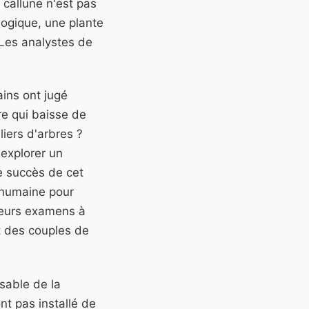
 callune n'est pas
logique, une plante
Les analystes de
ains ont jugé
re qui baisse de
liers d'arbres ?
explorer un
e succès de cet
 humaine pour
leurs examens à
t des couples de
nsable de la
nt pas installé de