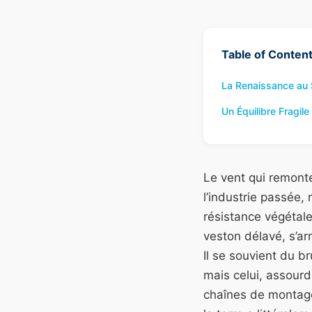
Table of Conten
La Renaissance au
Un Équilibre Fragile 
Le vent qui remonte
l’industrie passée,
résistance végétal
veston délavé, s’a
Il se souvient du br
mais celui, assourd
chaînes de montag