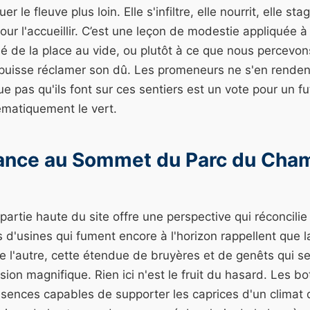
uer le fleuve plus loin. Elle s'infiltre, elle nourrit, elle 
r l'accueillir. C’est une leçon de modestie appliquée à 
é de la place au vide, ou plutôt à ce que nous percevo
é puisse réclamer son dû. Les promeneurs ne s'en renden
 pas qu'ils font sur ces sentiers est un vote pour un fut
ématiquement le vert.
ance au Sommet du Parc du Cha
 partie haute du site offre une perspective qui réconcili
 d'usines qui fument encore à l'horizon rappellent que l
e l'autre, cette étendue de bruyères et de genêts qui s
lusion magnifique. Rien ici n'est le fruit du hasard. Les b
sences capables de supporter les caprices d'un climat 