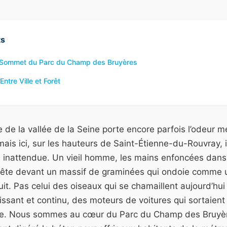
ts
 Sommet du Parc du Champ des Bruyères
Entre Ville et Forêt
 de la vallée de la Seine porte encore parfois l’odeur m
 mais ici, sur les hauteurs de Saint-Étienne-du-Rouvray, 
e inattendue. Un vieil homme, les mains enfoncées dans
rrête devant un massif de graminées qui ondoie comme 
uit. Pas celui des oiseaux qui se chamaillent aujourd’hui
issant et continu, des moteurs de voitures qui sortaient
e. Nous sommes au cœur du Parc du Champ des Bruyèr