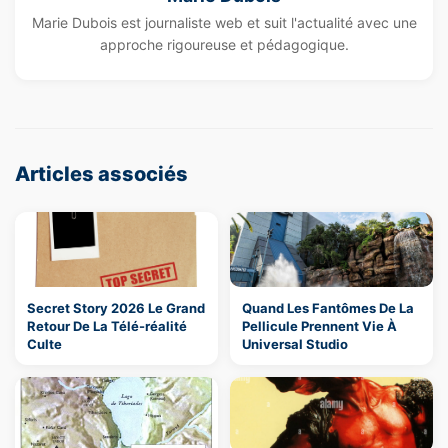
Marie Dubois est journaliste web et suit l'actualité avec une
approche rigoureuse et pédagogique.
Articles associés
Secret Story 2026 Le Grand
Quand Les Fantômes De La
Retour De La Télé-réalité
Pellicule Prennent Vie À
Culte
Universal Studio