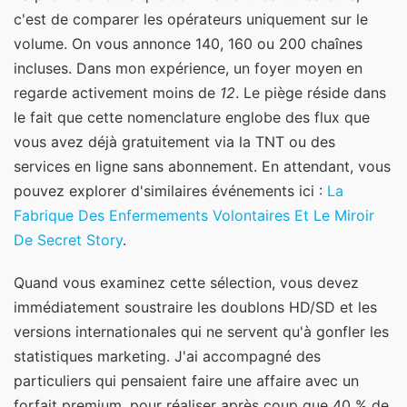
c'est de comparer les opérateurs uniquement sur le
volume. On vous annonce 140, 160 ou 200 chaînes
incluses. Dans mon expérience, un foyer moyen en
regarde activement moins de
12
. Le piège réside dans
le fait que cette nomenclature englobe des flux que
vous avez déjà gratuitement via la TNT ou des
services en ligne sans abonnement.
En attendant, vous
pouvez explorer d'similaires événements ici :
La
Fabrique Des Enfermements Volontaires Et Le Miroir
De Secret Story
.
Quand vous examinez cette sélection, vous devez
immédiatement soustraire les doublons HD/SD et les
versions internationales qui ne servent qu'à gonfler les
statistiques marketing. J'ai accompagné des
particuliers qui pensaient faire une affaire avec un
forfait premium, pour réaliser après coup que 40 % de