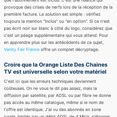
provoque des crises de nerfs lors de la réception de la
première facture. La solution est simple : vérifiez
toujours la mention "inclus" ou "en option". Si ce n'est
pas écrit noir sur blanc à côté du logo, considérez que
c'est un péage supplémentaire qui vous attend.
Pour
en apprendre plus sur les antécédents de ce sujet,
Vanity Fair France
offre un complet décryptage.
Croire que la Orange Liste Des Chaines
TV est universelle selon votre matériel
C'est ici que les erreurs techniques deviennent
coûteuses. On ne vous le dit pas assez, mais la
diffusion par satellite, par ADSL ou par fibre ne donne
pas accès au même catalogue, même si le nom de
l'offre est identique. J'ai vu des abonnés en zone
rurale, limités par un débit ADSL de
4 Mb/s
, s'étonner