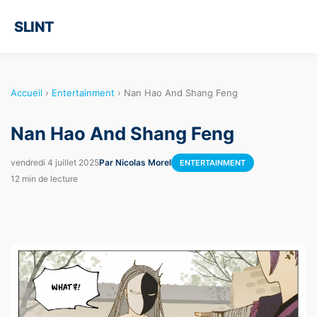
SLINT
Accueil
›
Entertainment
›
Nan Hao And Shang Feng
Nan Hao And Shang Feng
vendredi 4 juillet 2025
Par Nicolas Morel
ENTERTAINMENT
12 min de lecture