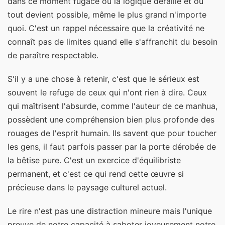
dans ce moment fugace où la logique déraille et où
tout devient possible, même le plus grand n'importe
quoi. C'est un rappel nécessaire que la créativité ne
connaît pas de limites quand elle s'affranchit du besoin
de paraître respectable.
S'il y a une chose à retenir, c'est que le sérieux est
souvent le refuge de ceux qui n'ont rien à dire. Ceux
qui maîtrisent l'absurde, comme l'auteur de ce manhua,
possèdent une compréhension bien plus profonde des
rouages de l'esprit humain. Ils savent que pour toucher
les gens, il faut parfois passer par la porte dérobée de
la bêtise pure. C'est un exercice d'équilibriste
permanent, et c'est ce qui rend cette œuvre si
précieuse dans le paysage culturel actuel.
Le rire n'est pas une distraction mineure mais l'unique
preuve de notre capacité à saboter joyeusement notre