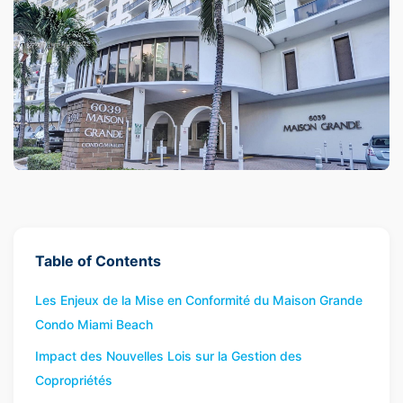
Table of Contents
Les Enjeux de la Mise en Conformité du Maison Grande
Condo Miami Beach
Impact des Nouvelles Lois sur la Gestion des
Copropriétés