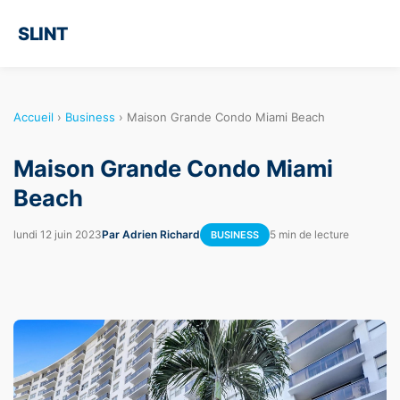
SLINT
Accueil
›
Business
›
Maison Grande Condo Miami Beach
Maison Grande Condo Miami
Beach
lundi 12 juin 2023
Par Adrien Richard
5 min de lecture
BUSINESS