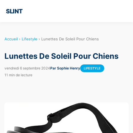
SLINT
Accueil
›
Lifestyle
›
Lunettes De Soleil Pour Chiens
Lunettes De Soleil Pour Chiens
vendredi 6 septembre 2024
Par Sophie Henry
LIFESTYLE
11 min de lecture