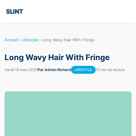
SLINT
Accueil
›
Lifestyle
›
Long Wavy Hair With Fringe
Long Wavy Hair With Fringe
mardi 18 mars 2025
Par Adrien Richard
10 min de lecture
LIFESTYLE