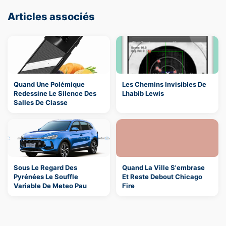
Articles associés
Quand Une Polémique
Les Chemins Invisibles De
Redessine Le Silence Des
Lhabib Lewis
Salles De Classe
Sous Le Regard Des
Quand La Ville S'embrase
Pyrénées Le Souffle
Et Reste Debout Chicago
Variable De Meteo Pau
Fire