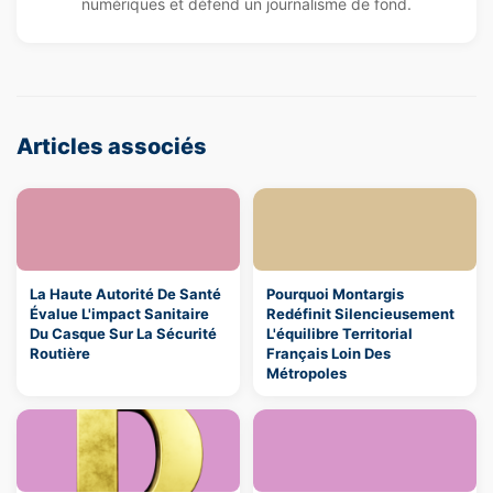
numériques et défend un journalisme de fond.
Articles associés
La Haute Autorité De Santé
Pourquoi Montargis
Évalue L'impact Sanitaire
Redéfinit Silencieusement
Du Casque Sur La Sécurité
L'équilibre Territorial
Routière
Français Loin Des
Métropoles