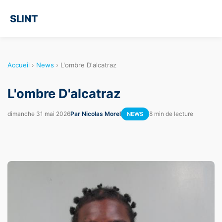
SLINT
Accueil
›
News
›
L'ombre D'alcatraz
L'ombre D'alcatraz
dimanche 31 mai 2026
Par Nicolas Morel
8 min de lecture
NEWS