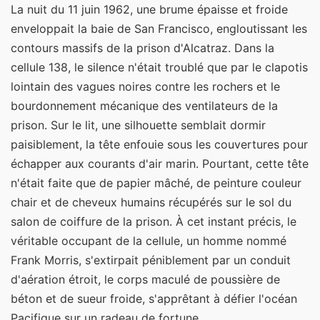
La nuit du 11 juin 1962, une brume épaisse et froide
enveloppait la baie de San Francisco, engloutissant les
contours massifs de la prison d'Alcatraz. Dans la
cellule 138, le silence n'était troublé que par le clapotis
lointain des vagues noires contre les rochers et le
bourdonnement mécanique des ventilateurs de la
prison. Sur le lit, une silhouette semblait dormir
paisiblement, la tête enfouie sous les couvertures pour
échapper aux courants d'air marin. Pourtant, cette tête
n'était faite que de papier mâché, de peinture couleur
chair et de cheveux humains récupérés sur le sol du
salon de coiffure de la prison. À cet instant précis, le
véritable occupant de la cellule, un homme nommé
Frank Morris, s'extirpait péniblement par un conduit
d'aération étroit, le corps maculé de poussière de
béton et de sueur froide, s'apprêtant à défier l'océan
Pacifique sur un radeau de fortune.