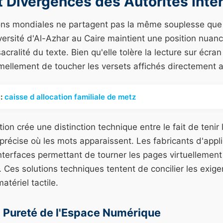
t Divergences des Autorités Inte
tions mondiales ne partagent pas la même souplesse que
ersité d'Al-Azhar au Caire maintient une position nuanc
acralité du texte. Bien qu'elle tolère la lecture sur écran
rmellement de toucher les versets affichés directement a
:
caisse d allocation familiale de metz
n crée une distinction technique entre le fait de tenir l'
précise où les mots apparaissent. Les fabricants d'appli
nterfaces permettant de tourner les pages virtuellement
e. Ces solutions techniques tentent de concilier les exige
atériel tactile.
a Pureté de l'Espace Numérique