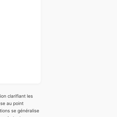
n clarifiant les
se au point
tions se généralise