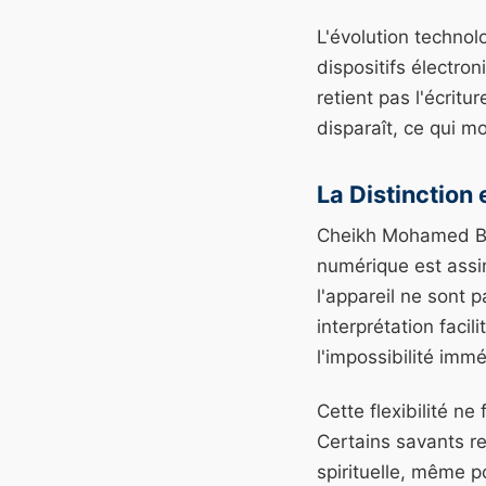
L'évolution techno
dispositifs électro
retient pas l'écrit
disparaît, ce qui mo
La Distinction
Cheikh Mohamed Bajr
numérique est assi
l'appareil ne sont 
interprétation faci
l'impossibilité immé
Cette flexibilité ne
Certains savants r
spirituelle, même p