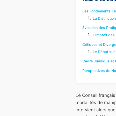
Les Fondements Thé
La Distinctio
Évolution des Pratiq
L'Impact des 
Critiques et Diverg
Le Débat sur 
Cadre Juridique et I
Perspectives de Nor
Le Conseil français
modalités de manip
intervient alors qu