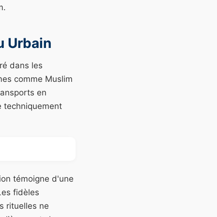
m.
u Urbain
ré dans les
ormes comme Muslim
transports en
re techniquement
tion témoigne d'une
Les fidèles
 rituelles ne