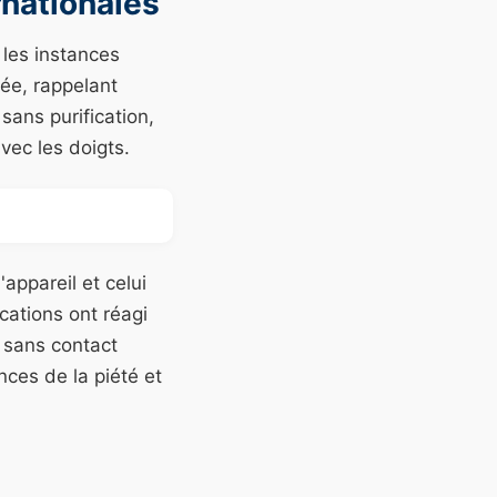
rnationales
 les instances
ée, rappelant
 sans purification,
vec les doigts.
appareil et celui
cations ont réagi
 sans contact
nces de la piété et