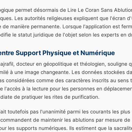
logique permet désormais de Lire Le Coran Sans Ablutio
niques. Les autorités religieuses expliquent que l'écran 
ure de manière permanente. Lorsque l'application est ferm
difie le statut juridique de l'objet selon les experts en 
 entre Support Physique et Numérique
afil, docteur en géopolitique et théologien, souligne q
milé à une image changeante. Les données stockées d
pas considérées comme des caractères inscrits au sens t
lite l'accès à la lecture pour les personnes en déplaceme
diate de pratiquer les rites de purification.
 fait toutefois pas l'unanimité parmi les courants les plu
ecommandent de maintenir les ablutions par mesure de 
our les supports numériques. Ils estiment que la sacrali