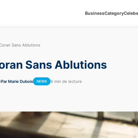
Business
Category
Celeb
 Coran Sans Ablutions
Coran Sans Ablutions
4
Par Marie Dubois
6 min de lecture
NEWS