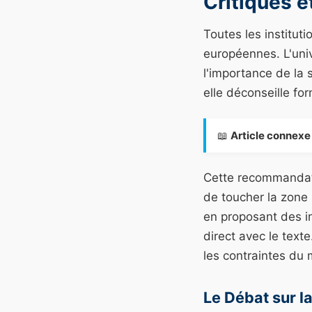
Critiques e
Toutes les institu
européennes. L'univ
l'importance de la s
elle déconseille fo
📖
Article connexe 
Cette recommandatio
de toucher la zone 
en proposant des i
direct avec le text
les contraintes du m
Le Débat sur l