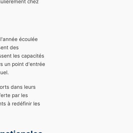
culièrement chez
l'année écoulée
sent des
ssent les capacités
s un point d'entrée
uel.
orts dans leurs
erte par les
ts à redéfinir les