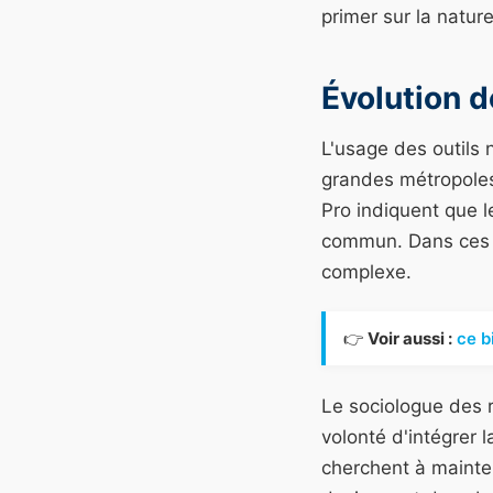
primer sur la nature
Évolution d
L'usage des outils 
grandes métropoles
Pro indiquent que l
commun. Dans ces co
complexe.
👉
Voir aussi :
ce bi
Le sociologue des 
volonté d'intégrer l
cherchent à mainten