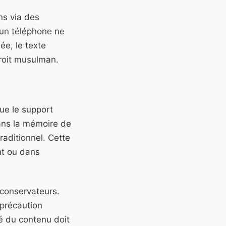
ns via des
d'un téléphone ne
ée, le texte
droit musulman.
ue le support
ans la mémoire de
raditionnel. Cette
nt ou dans
s conservateurs.
précaution
té du contenu doit