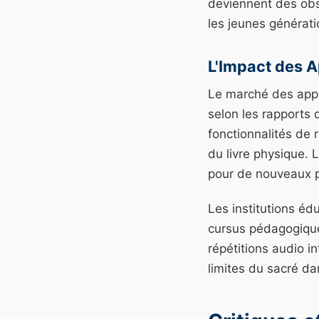
deviennent des obs
les jeunes générat
L'Impact des A
Le marché des appl
selon les rapports
fonctionnalités de 
du livre physique. 
pour de nouveaux pr
Les institutions é
cursus pédagogiques
répétitions audio i
limites du sacré da