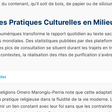
 du contenant, qu'il soit de bois, de papier ou de siliciu
es Pratiques Culturelles en Milie
numériques transforme le rapport quotidien au texte sac
 mondiales. Des statistiques publiées par des platef
es pics de consultation se situent durant les trajets en 
ntextes, la réalisation des rites de purification s'avè
llet
religions Omero Marongiu-Perria note que cette adapta
a pratique religieuse dans la fluidité de la vie moderne. 
ir un lien constant avec leur foi sans que les contraintes