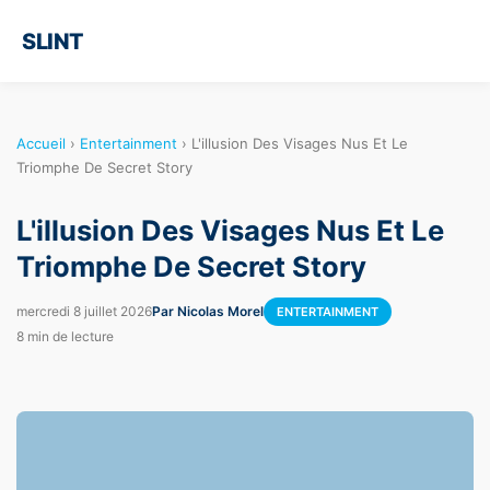
SLINT
Accueil
›
Entertainment
›
L'illusion Des Visages Nus Et Le
Triomphe De Secret Story
L'illusion Des Visages Nus Et Le
Triomphe De Secret Story
mercredi 8 juillet 2026
Par Nicolas Morel
ENTERTAINMENT
8 min de lecture