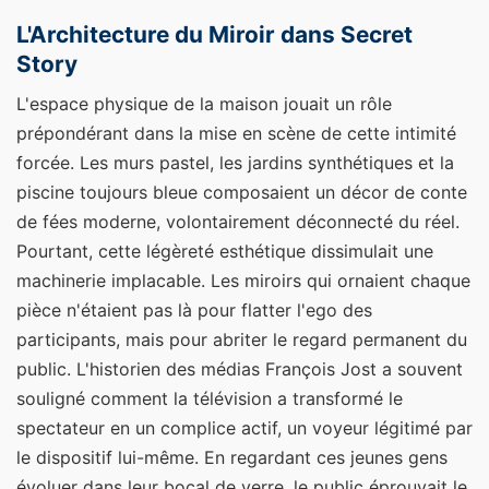
L'Architecture du Miroir dans Secret
Story
L'espace physique de la maison jouait un rôle
prépondérant dans la mise en scène de cette intimité
forcée. Les murs pastel, les jardins synthétiques et la
piscine toujours bleue composaient un décor de conte
de fées moderne, volontairement déconnecté du réel.
Pourtant, cette légèreté esthétique dissimulait une
machinerie implacable. Les miroirs qui ornaient chaque
pièce n'étaient pas là pour flatter l'ego des
participants, mais pour abriter le regard permanent du
public. L'historien des médias François Jost a souvent
souligné comment la télévision a transformé le
spectateur en un complice actif, un voyeur légitimé par
le dispositif lui-même. En regardant ces jeunes gens
évoluer dans leur bocal de verre, le public éprouvait le