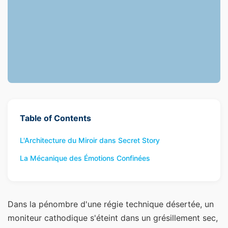
Table of Contents
L'Architecture du Miroir dans Secret Story
La Mécanique des Émotions Confinées
Dans la pénombre d'une régie technique désertée, un
moniteur cathodique s'éteint dans un grésillement sec,