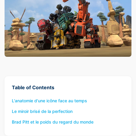
Table of Contents
L'anatomie d'une icône face au temps
Le miroir brisé de la perfection
Brad Pitt et le poids du regard du monde