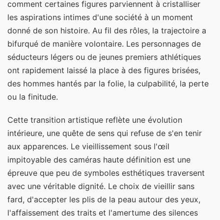
comment certaines figures parviennent à cristalliser
les aspirations intimes d'une société à un moment
donné de son histoire. Au fil des rôles, la trajectoire a
bifurqué de manière volontaire. Les personnages de
séducteurs légers ou de jeunes premiers athlétiques
ont rapidement laissé la place à des figures brisées,
des hommes hantés par la folie, la culpabilité, la perte
ou la finitude.
Cette transition artistique reflète une évolution
intérieure, une quête de sens qui refuse de s'en tenir
aux apparences. Le vieillissement sous l'œil
impitoyable des caméras haute définition est une
épreuve que peu de symboles esthétiques traversent
avec une véritable dignité. Le choix de vieillir sans
fard, d'accepter les plis de la peau autour des yeux,
l'affaissement des traits et l'amertume des silences