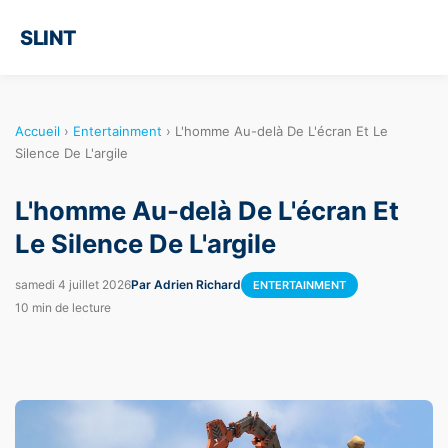
SLINT
Accueil
›
Entertainment
›
L'homme Au-delà De L'écran Et Le
Silence De L'argile
L'homme Au-delà De L'écran Et
Le Silence De L'argile
samedi 4 juillet 2026
Par Adrien Richard
ENTERTAINMENT
10 min de lecture