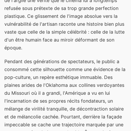
de l'argile une vérité que le cinéma lui a longtemps
refusée sous prétexte de sa trop grande perfection
plastique. Ce glissement de l'image absolue vers la
vulnérabilité de l'artisan raconte une histoire bien plus
vaste que celle de la simple célébrité : celle de la lutte
d'un être humain face au miroir déformant de son
époque.
Pendant des générations de spectateurs, le public a
consommé cette silhouette comme une évidence de la
pop-culture, un repère esthétique immuable. Des
plaines arides de l'Oklahoma aux collines verdoyantes
du Missouri où il a grandi, l'Amérique a vu en lui
l'incarnation de ses propres récits fondateurs, un
mélange de virilité tranquille, de décontraction solaire
et de mélancolie cachée. Pourtant, derrière la façade
impeccable se cache une trajectoire marquée par une