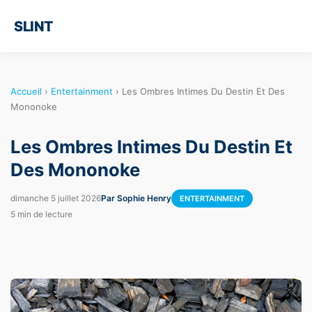
SLINT
Accueil
›
Entertainment
›
Les Ombres Intimes Du Destin Et Des
Mononoke
Les Ombres Intimes Du Destin Et
Des Mononoke
dimanche 5 juillet 2026
Par Sophie Henry
ENTERTAINMENT
5 min de lecture