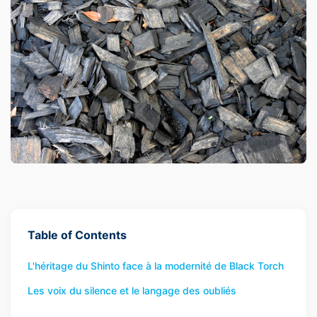
Table of Contents
L'héritage du Shinto face à la modernité de Black Torch
Les voix du silence et le langage des oubliés