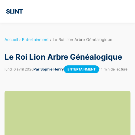
SLINT
Accueil
›
Entertainment
›
Le Roi Lion Arbre Généalogique
Le Roi Lion Arbre Généalogique
lundi 6 avril 2026
Par Sophie Henry
11 min de lecture
ENTERTAINMENT