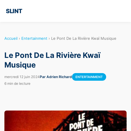
SLINT
Accueil
›
Entertainment
›
Le Pont De La Rivière Kwaï Musique
Le Pont De La Rivière Kwaï
Musique
mercredi 12 juin 2024
Par Adrien Richard
ENTERTAINMENT
6 min de lecture