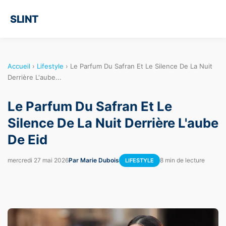
SLINT
Accueil
›
Lifestyle
›
Le Parfum Du Safran Et Le Silence De La Nuit
Derrière L'aube...
Le Parfum Du Safran Et Le
Silence De La Nuit Derrière L'aube
De Eid
mercredi 27 mai 2026
Par Marie Dubois
8 min de lecture
LIFESTYLE