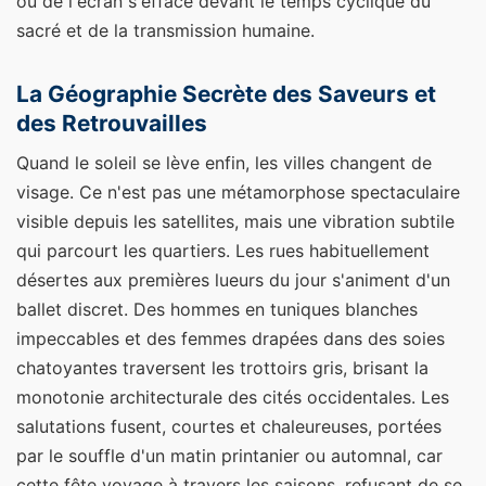
ou de l'écran s'efface devant le temps cyclique du
sacré et de la transmission humaine.
La Géographie Secrète des Saveurs et
des Retrouvailles
Quand le soleil se lève enfin, les villes changent de
visage. Ce n'est pas une métamorphose spectaculaire
visible depuis les satellites, mais une vibration subtile
qui parcourt les quartiers. Les rues habituellement
désertes aux premières lueurs du jour s'animent d'un
ballet discret. Des hommes en tuniques blanches
impeccables et des femmes drapées dans des soies
chatoyantes traversent les trottoirs gris, brisant la
monotonie architecturale des cités occidentales. Les
salutations fusent, courtes et chaleureuses, portées
par le souffle d'un matin printanier ou automnal, car
cette fête voyage à travers les saisons, refusant de se