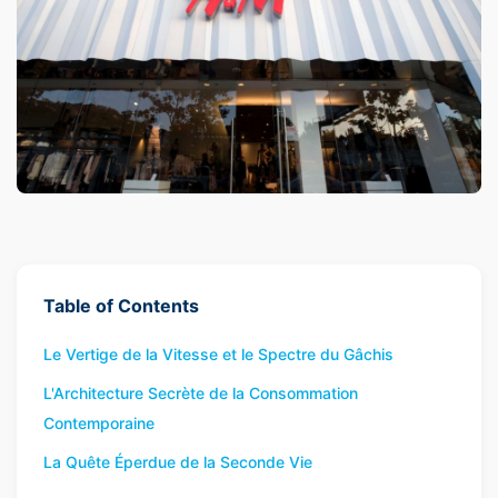
Table of Contents
Le Vertige de la Vitesse et le Spectre du Gâchis
L'Architecture Secrète de la Consommation
Contemporaine
La Quête Éperdue de la Seconde Vie